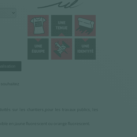
alisation
n souhaitez
vités sur les chantiers,pour les travaux publics, les
nible en jaune fluorescent ou orange fluorescent.