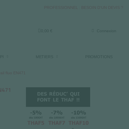
PROFESSIONNEL : BESOIN D'UN DEVIS ?
0,00 €
Connexion
PI
METIERS
PROMOTIONS
vail fluo EN471
EN471