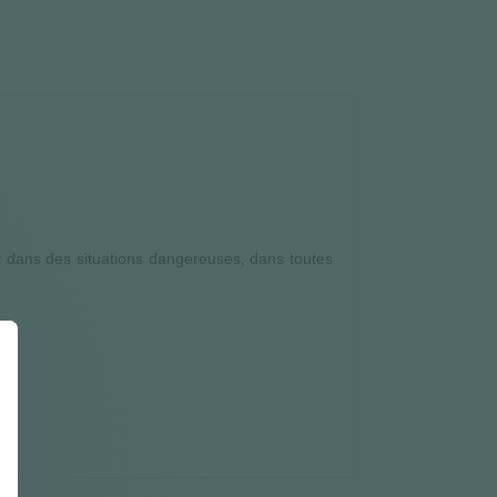
oir dans des situations dangereuses, dans toutes