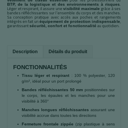
.
BTP, de la logistique et des environnements à risques
Léger et respirant, il assure une
grâce à ses
visibilité maximale
bandes réfléchissantes sur l’ensemble du corps et des manches.
Sa conception pratique avec accès aux poches et rangements
intégrés en fait un
,
équipement de protection indispensable
garantissant
au quotidien.
sécurité, confort et fonctionnalité
Description
Détails du produit
FONCTIONNALITÉS
Tissu léger et respirant
: 100 % polyester, 120
g/m², idéal pour un port prolongé
Bandes réfléchissantes 50 mm
positionnées sur
le corps, les épaules et les manches pour une
visibilité à 360°
Manches longues réfléchissantes
assurant une
visibilité accrue dans toutes les directions
Fermeture frontale zippée
(zip plastique à sens