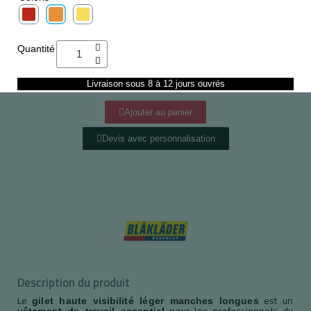
Quantité
Livraison sous 8 à 12 jours ouvrés
Ajouter au panier
Devis avec personnalisation
Description du produit
Le
est un
gilet haute visibilité léger manches longues
pour les professionnels du
vêtement de travail essentiel