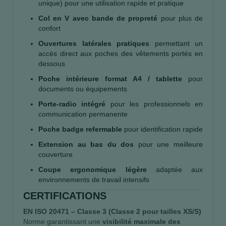
unique) pour une utilisation rapide et pratique
Col en V avec bande de propreté
pour plus de
confort
Ouvertures latérales pratiques
permettant un
accès direct aux poches des vêtements portés en
dessous
Poche intérieure format A4 / tablette
pour
documents ou équipements
Porte-radio intégré
pour les professionnels en
communication permanente
Poche badge refermable
pour identification rapide
Extension au bas du dos
pour une meilleure
couverture
Coupe ergonomique légère
adaptée aux
environnements de travail intensifs
CERTIFICATIONS
EN ISO 20471 – Classe 3 (Classe 2 pour tailles XS/S)
Norme garantissant une
visibilité maximale des