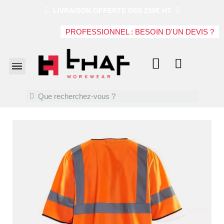
LIVRAISON OFFERTE DES 250€ HT
PROFESSIONNEL : BESOIN D'UN DEVIS ?