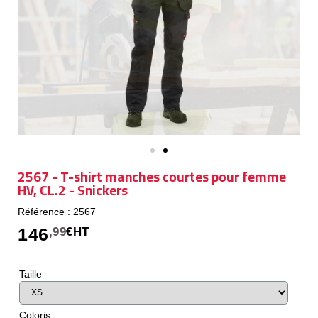
2567 - T-shirt manches courtes pour femme
HV, CL.2 - Snickers
Référence : 2567
146
,99
€HT
Taille
Coloris