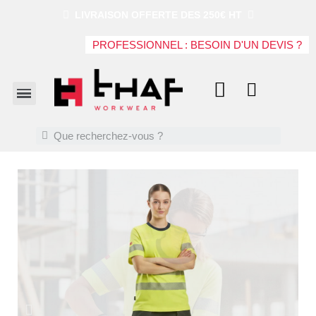
LIVRAISON OFFERTE DES 250€ HT
PROFESSIONNEL : BESOIN D'UN DEVIS ?