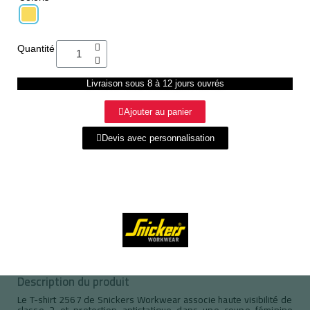
Quantité
Livraison sous 8 à 12 jours ouvrés
Ajouter au panier
Devis avec personnalisation
Description du produit
Le T-shirt 2567 de Snickers Workwear associe haute visibilité de
classe 2 et protection antistatique dans une coupe féminine