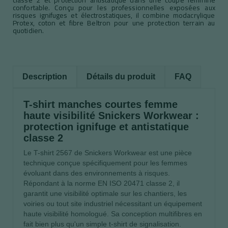
confortable. Conçu pour les professionnelles exposées aux
risques ignifuges et électrostatiques, il combine modacrylique
Protex, coton et fibre Beltron pour une protection terrain au
quotidien.
Description
Détails du produit
FAQ
T-shirt manches courtes femme
haute visibilité Snickers Workwear :
protection ignifuge et antistatique
classe 2
Le T-shirt 2567 de Snickers Workwear est une pièce
technique conçue spécifiquement pour les femmes
évoluant dans des environnements à risques.
Répondant à la norme EN ISO 20471 classe 2, il
garantit une visibilité optimale sur les chantiers, les
voiries ou tout site industriel nécessitant un équipement
haute visibilité homologué. Sa conception multifibres en
fait bien plus qu'un simple t-shirt de signalisation.