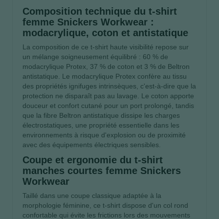
Composition technique du t-shirt
femme Snickers Workwear :
modacrylique, coton et antistatique
La composition de ce t-shirt haute visibilité repose sur
un mélange soigneusement équilibré : 60 % de
modacrylique Protex, 37 % de coton et 3 % de Beltron
antistatique. Le modacrylique Protex confère au tissu
des propriétés ignifuges intrinsèques, c'est-à-dire que la
protection ne disparaît pas au lavage. Le coton apporte
douceur et confort cutané pour un port prolongé, tandis
que la fibre Beltron antistatique dissipe les charges
électrostatiques, une propriété essentielle dans les
environnements à risque d'explosion ou de proximité
avec des équipements électriques sensibles.
Coupe et ergonomie du t-shirt
manches courtes femme Snickers
Workwear
Taillé dans une coupe classique adaptée à la
morphologie féminine, ce t-shirt dispose d'un col rond
confortable qui évite les frictions lors des mouvements