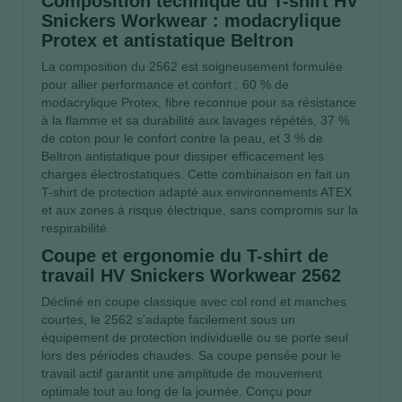
Composition technique du T-shirt HV
Snickers Workwear : modacrylique
Protex et antistatique Beltron
La composition du 2562 est soigneusement formulée
pour allier performance et confort : 60 % de
modacrylique Protex, fibre reconnue pour sa résistance
à la flamme et sa durabilité aux lavages répétés, 37 %
de coton pour le confort contre la peau, et 3 % de
Beltron antistatique pour dissiper efficacement les
charges électrostatiques. Cette combinaison en fait un
T-shirt de protection adapté aux environnements ATEX
et aux zones à risque électrique, sans compromis sur la
respirabilité.
Coupe et ergonomie du T-shirt de
travail HV Snickers Workwear 2562
Décliné en coupe classique avec col rond et manches
courtes, le 2562 s'adapte facilement sous un
équipement de protection individuelle ou se porte seul
lors des périodes chaudes. Sa coupe pensée pour le
travail actif garantit une amplitude de mouvement
optimale tout au long de la journée. Conçu pour