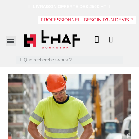
LIVRAISON OFFERTE DES 250€ HT
PROFESSIONNEL : BESOIN D'UN DEVIS ?