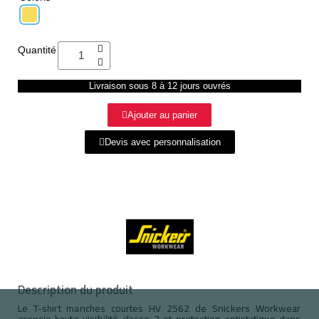
Quantité
Livraison sous 8 à 12 jours ouvrés
Ajouter au panier
Devis avec personnalisation
Description du produit
Le T-shirt manches courtes HV 2562 de Snickers Workwear
associe haute visibilité classe 3 et protection antistatique dans