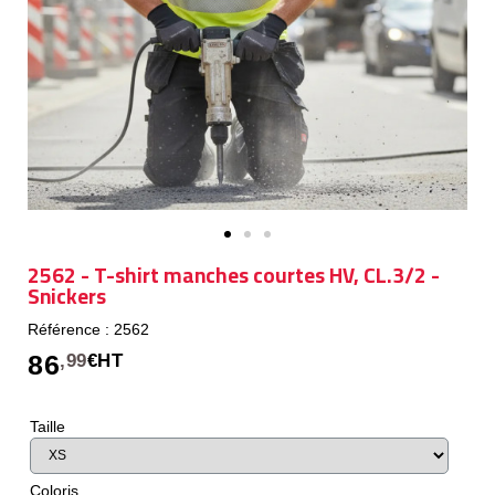
2562 - T-shirt manches courtes HV, CL.3/2 -
Snickers
Référence : 2562
86
,99
€HT
Taille
Coloris