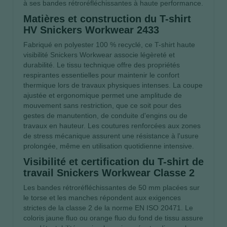
à ses bandes rétroréfléchissantes à haute performance.
Matières et construction du T-shirt
HV Snickers Workwear 2433
Fabriqué en polyester 100 % recyclé, ce T-shirt haute
visibilité Snickers Workwear associe légèreté et
durabilité. Le tissu technique offre des propriétés
respirantes essentielles pour maintenir le confort
thermique lors de travaux physiques intenses. La coupe
ajustée et ergonomique permet une amplitude de
mouvement sans restriction, que ce soit pour des
gestes de manutention, de conduite d'engins ou de
travaux en hauteur. Les coutures renforcées aux zones
de stress mécanique assurent une résistance à l'usure
prolongée, même en utilisation quotidienne intensive.
Visibilité et certification du T-shirt de
travail Snickers Workwear Classe 2
Les bandes rétroréfléchissantes de 50 mm placées sur
le torse et les manches répondent aux exigences
strictes de la classe 2 de la norme EN ISO 20471. Le
coloris jaune fluo ou orange fluo du fond de tissu assure