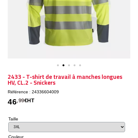
2433 - T-shirt de travail à manches longues
HV, CL.2 - Snickers
Référence : 24336604009
46
,99
€HT
Taille
Couleur