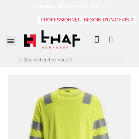
LIVRAISON OFFERTE DES 250€ HT
PROFESSIONNEL : BESOIN D'UN DEVIS ?