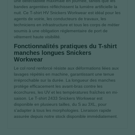
une détectabilité maximale en journée, tandis que les
bandes argentées réfléchissent la lumière artificielle la
nuit. Ce T-shirt HV Snickers Workwear est idéal pour les
agents de voirie, les conducteurs de travaux, les
techniciens en infrastructure et tous les corps de métier
soumis à une obligation réglementaire de port de
vêtement haute visibilité.
Fonctionnalités pratiques du T-shirt
manches longues Snickers
Workwear
Le col rond renforcé résiste aux déformations liées aux
lavages répétés en machine, garantissant une tenue
irréprochable sur la durée. La longueur des manches
protège efficacement les avant-bras contre les
écorchures, les UV et les températures fraîches en mi-
saison. Le T-shirt 2433 Snickers Workwear est
disponible en plusieurs tailles, du S au 3XL, pour
s'adapter à tous les morphologies. Livraison rapide
assurée depuis notre stock disponible immédiatement.