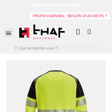
LIVRAISON OFFERTE DES 250€ HT
PROFESSIONNEL : BESOIN D'UN DEVIS ?