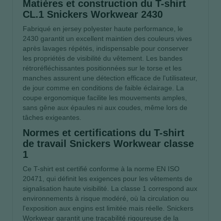
Matières et construction du T-shirt
CL.1 Snickers Workwear 2430
Fabriqué en jersey polyester haute performance, le
2430 garantit un excellent maintien des couleurs vives
après lavages répétés, indispensable pour conserver
les propriétés de visibilité du vêtement. Les bandes
rétroréfléchissantes positionnées sur le torse et les
manches assurent une détection efficace de l'utilisateur,
de jour comme en conditions de faible éclairage. La
coupe ergonomique facilite les mouvements amples,
sans gêne aux épaules ni aux coudes, même lors de
tâches exigeantes.
Normes et certifications du T-shirt
de travail Snickers Workwear classe
1
Ce T-shirt est certifié conforme à la norme EN ISO
20471, qui définit les exigences pour les vêtements de
signalisation haute visibilité. La classe 1 correspond aux
environnements à risque modéré, où la circulation ou
l'exposition aux engins est limitée mais réelle. Snickers
Workwear garantit une traçabilité rigoureuse de la