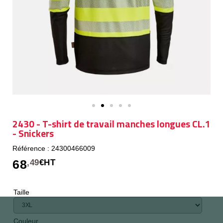
2430 - T-shirt de travail manches longues CL.1
- Snickers
Référence : 24300466009
68
,49
€HT
Taille
Couleur