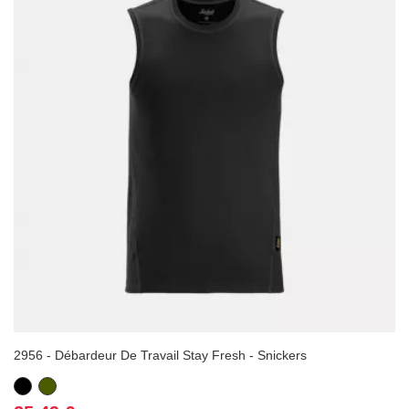
2956 - Débardeur De Travail Stay Fresh - Snickers
Noir
Vert
Kaki