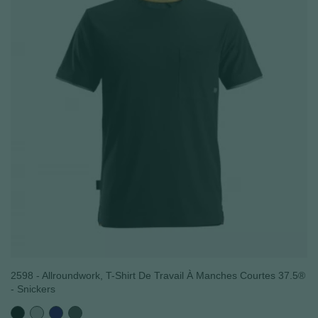
2598 - Allroundwork, T-Shirt De Travail À Manches Courtes 37.5®
- Snickers
Noir
Gris
Bleu
Gris