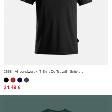
2558 - Allroundwordk, T-Shirt De Travail - Snickers
Noir
Rouge
Bleu
Gris
marine
foncé
Prix
24,49 €