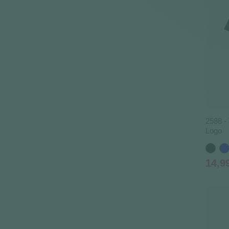
2588 - 
Logo
Noir
Bl
Prix
14,9