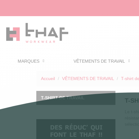
MARQUES
VÊTEMENTS DE TRAVAIL
Accueil
VÊTEMENTS DE TRAVAIL
T-shirt de
T-SHIRT DE TRAVAIL
T-SH
Le t-sh
résista
sélecti