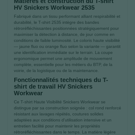
Matières et construction du T-shirt
HV Snickers Workwear 2535
Fabriqué dans un tissu performant alliant respirabilité et
durabilité, le T-shirt 2535 intègre des bandes
rétroréfléchissantes positionnées stratégiquement pour
maximiser la détection à distance, de jour comme en
conditions de faible luminosité. Le coloris haute visibilité
— jaune fluo ou orange fluo selon la variante — garantit
une identification immédiate sur le terrain. La coupe
ergonomique permet une amplitude de mouvement
complète, essentielle pour les métiers du BTP, de la
voirie, de la logistique ou de la maintenance.
Fonctionnalités techniques du T-
shirt de travail HV Snickers
Workwear
Ce T-shirt Haute Visibilité Snickers Workwear se
distingue par sa construction soignée : col rond renforcé
résistant aux lavages répétés, coutures solides
adaptées aux conditions d'utilisation intensive et un
entretien facilité pour maintenir les propriétés
rétroréfléchissantes dans le temps. La matière légère