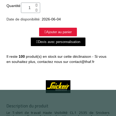
Quantité
Date de disponibilité:
2026-06-04
Ajouter au panier
Devis avec personnalisation
Il reste
100
produit(s) en stock sur cette déclinaison - Si vous
en souhaitez plus, contactez nous sur contact@thaf.fr
Description du produit
Le T-shirt de travail Haute Visibilité CL.1 2535 de Snickers