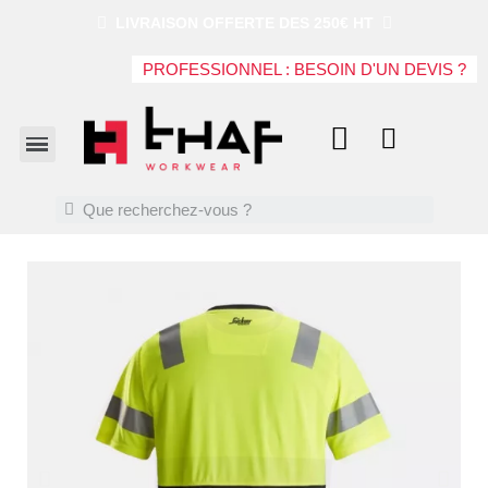
LIVRAISON OFFERTE DES 250€ HT
PROFESSIONNEL : BESOIN D'UN DEVIS ?