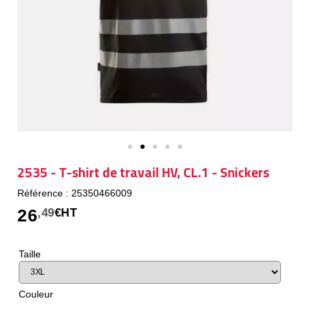
2535 - T-shirt de travail HV, CL.1 - Snickers
Référence : 25350466009
26
,49
€HT
Taille
Couleur