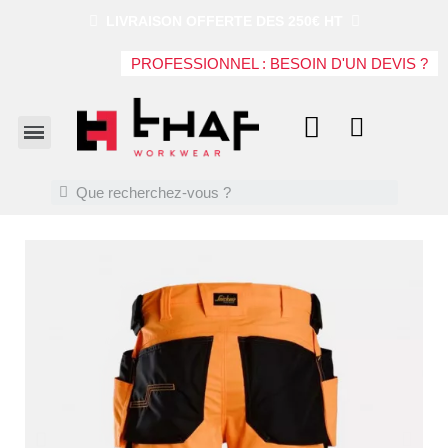
LIVRAISON OFFERTE DES 250€ HT
PROFESSIONNEL : BESOIN D'UN DEVIS ?