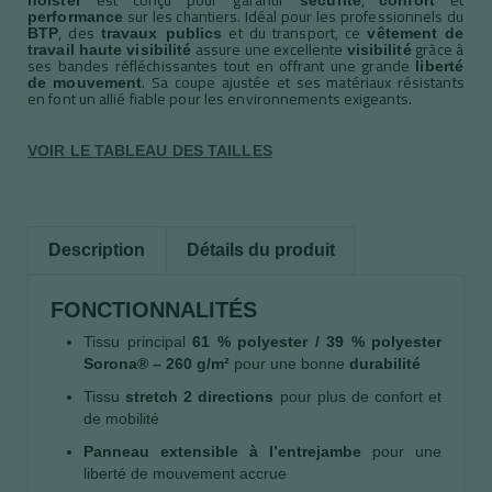
sur les chantiers. Idéal pour les professionnels du
performance
, des
et du transport, ce
BTP
travaux publics
vêtement de
assure une excellente
grâce à
travail haute visibilité
visibilité
ses bandes réfléchissantes tout en offrant une grande
liberté
. Sa coupe ajustée et ses matériaux résistants
de mouvement
en font un allié fiable pour les environnements exigeants.
VOIR LE TABLEAU DES TAILLES
Description
Détails du produit
FONCTIONNALITÉS
Tissu principal
61 % polyester / 39 % polyester
Sorona® – 260 g/m²
pour une bonne
durabilité
Tissu
stretch 2 directions
pour plus de confort et
de mobilité
Panneau extensible à l’entrejambe
pour une
liberté de mouvement accrue