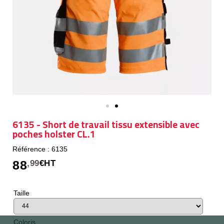
6135 - Short de travail tissu extensible avec
poches holster CL.1
Référence : 6135
88
,99
€HT
Taille
Coloris