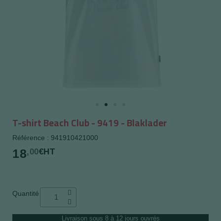
T-shirt Beach Club - 9419 - Blaklader
Référence : 941910421000
18
,00
€HT
Quantité
Livraison sous 8 à 12 jours ouvrés