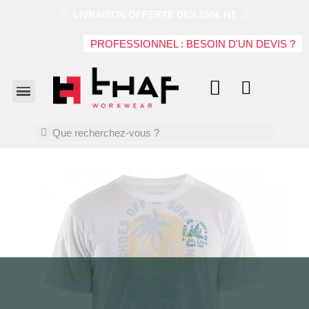
LIVRAISON OFFERTE DES 250€ HT
PROFESSIONNEL : BESOIN D'UN DEVIS ?