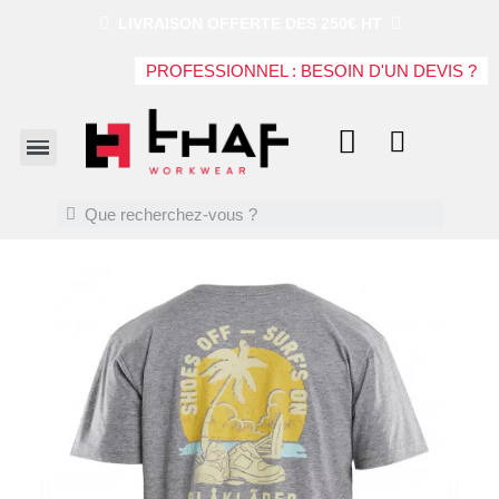
LIVRAISON OFFERTE DES 250€ HT
PROFESSIONNEL : BESOIN D'UN DEVIS ?