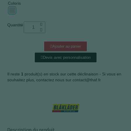
Coloris
Quantité
Ajouter au panier
Devis avec personnalisation
Il reste
1
produit(s) en stock sur cette déclinaison - Si vous en
souhaitez plus, contactez nous sur contact@thaf.fr
Description du produit