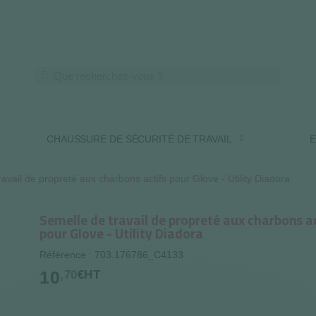
LIVRAISON OFFERTE DES 250€ HT
CHAUSSURE DE SÉCURITÉ DE TRAVAIL
E
avail de propreté aux charbons actifs pour Glove - Utility Diadora
Semelle de travail de propreté aux charbons a
pour Glove - Utility Diadora
Référence : 703.176786_C4133
10
,70
€HT