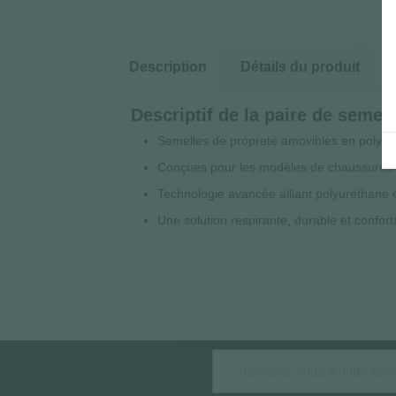
Description
Détails du produit
Descriptif de la paire de semel
Semelles de propreté amovibles en polyuré
Conçues pour les modèles de chaussures
Technologie avancée alliant polyuréthane 
Une solution respirante, durable et confort