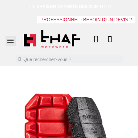
LIVRAISON OFFERTE DES 250€ HT
PROFESSIONNEL : BESOIN D'UN DEVIS ?