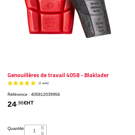
Genouillères de travail 4058 - Blaklader
Référence : 405812039956
24
,96
€HT
(1 avis)
Quantité