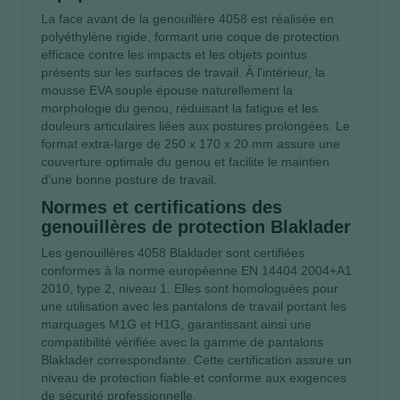
La face avant de la genouillère 4058 est réalisée en
polyéthylène rigide, formant une coque de protection
efficace contre les impacts et les objets pointus
présents sur les surfaces de travail. À l'intérieur, la
mousse EVA souple épouse naturellement la
morphologie du genou, réduisant la fatigue et les
douleurs articulaires liées aux postures prolongées. Le
format extra-large de 250 x 170 x 20 mm assure une
couverture optimale du genou et facilite le maintien
d'une bonne posture de travail.
Normes et certifications des
genouillères de protection Blaklader
Les genouillères 4058 Blaklader sont certifiées
conformes à la norme européenne EN 14404 2004+A1
2010, type 2, niveau 1. Elles sont homologuées pour
une utilisation avec les pantalons de travail portant les
marquages M1G et H1G, garantissant ainsi une
compatibilité vérifiée avec la gamme de pantalons
Blaklader correspondante. Cette certification assure un
niveau de protection fiable et conforme aux exigences
de sécurité professionnelle.