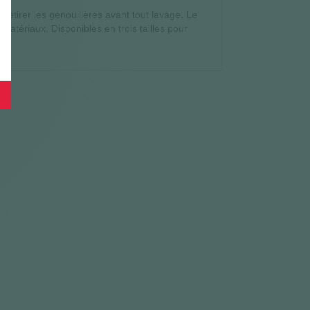
retirer les genouillères avant tout lavage. Le
matériaux. Disponibles en trois tailles pour