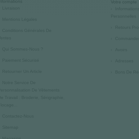
nformations
Votre compte
Livraison
Information
Personnelles
Mentions Légales
Retours Pro
Conditions Générales De
entes
Commande
Qui Sommes-Nous ?
Avoirs
Paiement Sécurisé
Adresses
Retourner Un Article
Bons De Ré
Notre Service De
ersonnalisation De Vêtements
e Travail : Broderie, Sérigraphie,
locage...
Contactez-Nous
Sitemap
Magasins