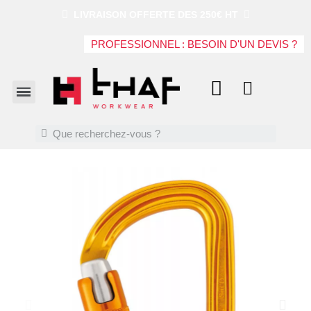
LIVRAISON OFFERTE DES 250€ HT
PROFESSIONNEL : BESOIN D'UN DEVIS ?