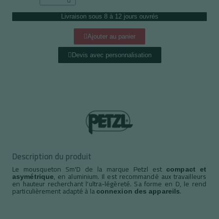
Livraison sous 8 à 12 jours ouvrés
Ajouter au panier
Devis avec personnalisation
Description du produit
Le mousqueton Sm'D de la marque Petzl est
compact et
, en aluminium. Il est recommandé aux travailleurs
asymétrique
en hauteur recherchant l'ultra-légèreté. Sa forme en D, le rend
particulièrement adapté à la
.
connexion des appareils