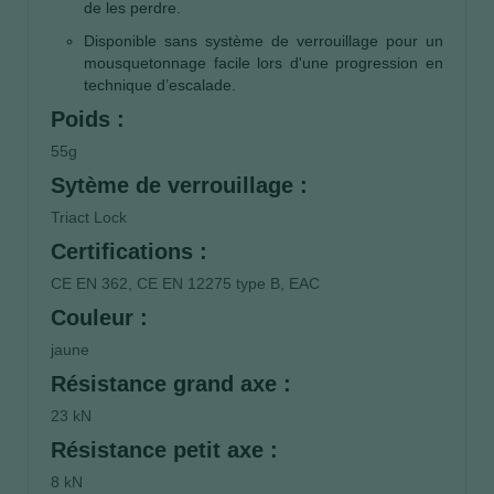
de les perdre.
Disponible sans système de verrouillage pour un
mousquetonnage facile lors d'une progression en
technique d’escalade.
Poids :
55g
Sytème de verrouillage :
Triact Lock
Certifications :
CE EN 362, CE EN 12275 type B, EAC
Couleur :
jaune
Résistance grand axe :
23 kN
Résistance petit axe :
8 kN