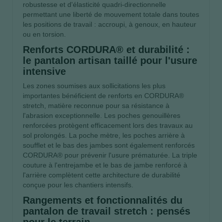
robustesse et d'élasticité quadri-directionnelle
permettant une liberté de mouvement totale dans toutes
les positions de travail : accroupi, à genoux, en hauteur
ou en torsion.
Renforts CORDURA® et durabilité :
le pantalon artisan taillé pour l'usure
intensive
Les zones soumises aux sollicitations les plus
importantes bénéficient de renforts en CORDURA®
stretch, matière reconnue pour sa résistance à
l'abrasion exceptionnelle. Les poches genouillères
renforcées protègent efficacement lors des travaux au
sol prolongés. La poche mètre, les poches arrière à
soufflet et le bas des jambes sont également renforcés
CORDURA® pour prévenir l'usure prématurée. La triple
couture à l'entrejambe et le bas de jambe renforcé à
l'arrière complètent cette architecture de durabilité
conçue pour les chantiers intensifs.
Rangements et fonctionnalités du
pantalon de travail stretch : pensés
pour le terrain