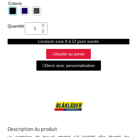
Coloris
Quantité
Livraison sous 8 à 12 jours ouvrés
Ajouter au panier
Devis avec personnalisation
Description du produit
Le pantalon de travail stretch 4D X1900 allie liberté de