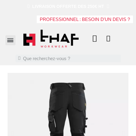
LIVRAISON OFFERTE DES 250€ HT
PROFESSIONNEL : BESOIN D'UN DEVIS ?