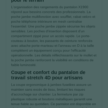
L'organisation des rangements du pantalon X1900
répond aux besoins concrets des professionnels. La
poche jambe multifonction avec soufflet, rabat velcro et
poche téléphone intérieure en mesh centralise
l'essentiel. Une poche jambe zippée sécurise les objets
sensibles. Les poches d'insertion disposent d'un
compartiment zippé pour un accès rapide. Le porte-
couteau à bouton, les passants de ceinture renforcés
avec attache porte-marteau et l'anneau en D à la taille
complètent un équipement conçu pour l'efficacité
opérationnelle. Les détails réfléchissants sur le mollet et
la poche jambe renforcent la visibilité en conditions de
faible luminosité.
Coupe et confort du pantalon de
travail stretch 4D pour artisans
La coupe ergonomique à jambes fuselées assure un
maintien sans excès de tissu, limitant les risques
d'accrochage sur chantier. La fermeture par zip
plastique robuste et boutons métalliques garantit une
tenue fiable au quotidien. Ce pantalon est disponible en