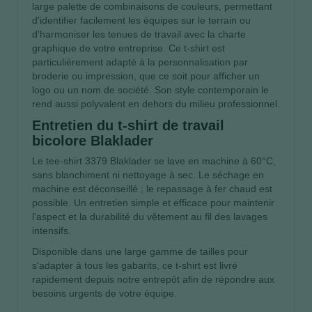
large palette de combinaisons de couleurs, permettant
d'identifier facilement les équipes sur le terrain ou
d'harmoniser les tenues de travail avec la charte
graphique de votre entreprise. Ce t-shirt est
particulièrement adapté à la personnalisation par
broderie ou impression, que ce soit pour afficher un
logo ou un nom de société. Son style contemporain le
rend aussi polyvalent en dehors du milieu professionnel.
Entretien du t-shirt de travail
bicolore Blaklader
Le tee-shirt 3379 Blaklader se lave en machine à 60°C,
sans blanchiment ni nettoyage à sec. Le séchage en
machine est déconseillé ; le repassage à fer chaud est
possible. Un entretien simple et efficace pour maintenir
l'aspect et la durabilité du vêtement au fil des lavages
intensifs.
Disponible dans une large gamme de tailles pour
s'adapter à tous les gabarits, ce t-shirt est livré
rapidement depuis notre entrepôt afin de répondre aux
besoins urgents de votre équipe.