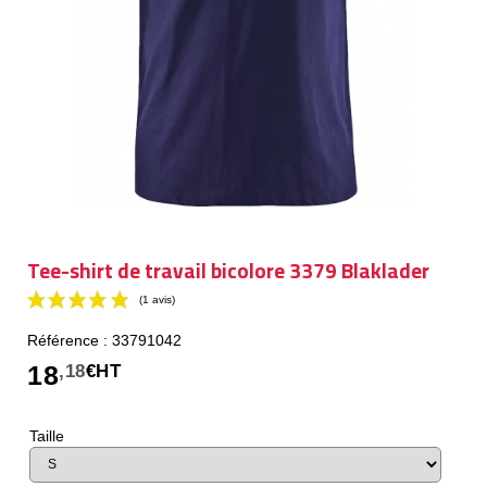
Tee-shirt de travail bicolore 3379 Blaklader
Référence : 33791042
18
,18
€HT
Taille
(1 avis)