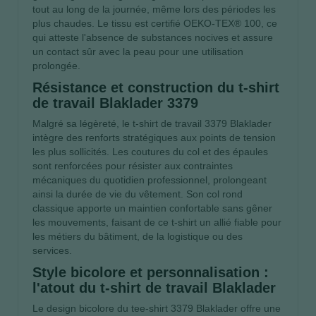
tout au long de la journée, même lors des périodes les
plus chaudes. Le tissu est certifié OEKO-TEX® 100, ce
qui atteste l'absence de substances nocives et assure
un contact sûr avec la peau pour une utilisation
prolongée.
Résistance et construction du t-shirt
de travail Blaklader 3379
Malgré sa légèreté, le t-shirt de travail 3379 Blaklader
intègre des renforts stratégiques aux points de tension
les plus sollicités. Les coutures du col et des épaules
sont renforcées pour résister aux contraintes
mécaniques du quotidien professionnel, prolongeant
ainsi la durée de vie du vêtement. Son col rond
classique apporte un maintien confortable sans gêner
les mouvements, faisant de ce t-shirt un allié fiable pour
les métiers du bâtiment, de la logistique ou des
services.
Style bicolore et personnalisation :
l'atout du t-shirt de travail Blaklader
Le design bicolore du tee-shirt 3379 Blaklader offre une