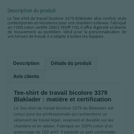
Description du produit
Le Tee-shirt de travail bicolore 3379 Blaklader allie confort, style
contemporain et résistance pour vos chantiers estivaux. Fabriqué
en 100% coton certifié OEKO-TEX® 100, il offre légèreté et liberté
de mouvement au quotidien. Idéal pour la personnalisation de
vos tenues de travail, il s'adapte à toutes les équipes.
Description
Détails du produit
Avis clients
Tee-shirt de travail bicolore 3379
Blaklader : matière et certification
Le Tee-shirt de travail bicolore 3379 de Blaklader est
conçu pour les professionnels qui recherchent un
vêtement de travail léger, respirant et durable sur les
chantiers et en atelier. Fabriqué en 100% coton d'un
grammage de 150 g/m², il garantit un port confortable