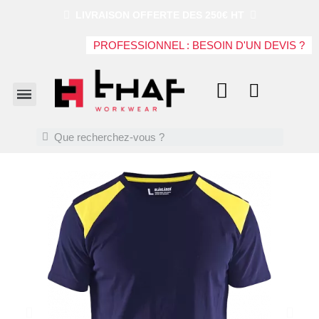
LIVRAISON OFFERTE DES 250€ HT
PROFESSIONNEL : BESOIN D'UN DEVIS ?