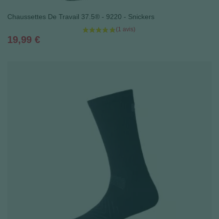
Chaussettes De Travail 37.5® - 9220 - Snickers
Prix
19,99 €