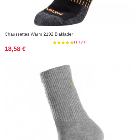
Chaussettes Warm 2192 Blaklader
Prix
18,58 €