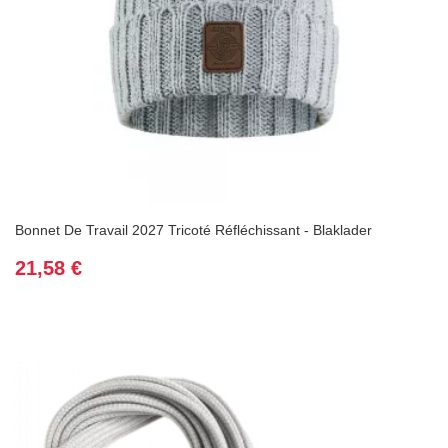
(1 avis
Bonnet De Travail 2027 Tricoté Réfléchissant - Blaklader
Prix
21,58 €