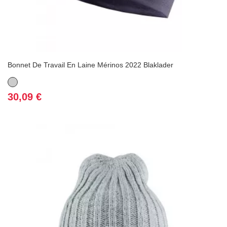
Bonnet De Travail En Laine Mérinos 2022 Blaklader
Gris
Prix
30,09 €