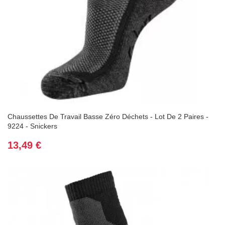
Chaussettes De Travail Basse Zéro Déchets - Lot De 2 Paires -
9224 - Snickers
Prix
13,49 €