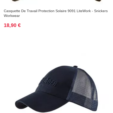
Casquette De Travail Protection Solaire 9091 LiteWork - Snickers
Workwear
Prix
18,90 €