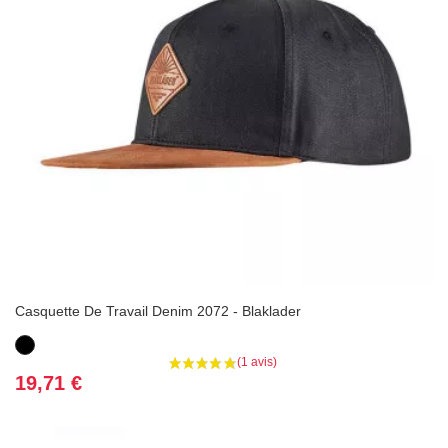
Casquette De Travail Denim 2072 - Blaklader
Noir
Prix
19,71 €