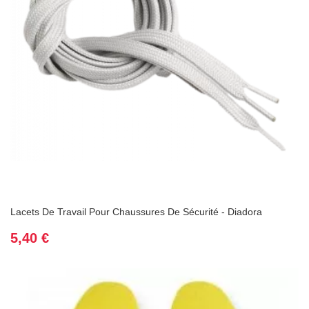
Lacets De Travail Pour Chaussures De Sécurité - Diadora
Prix
5,40 €