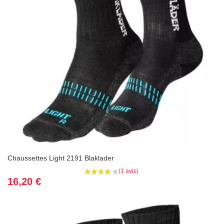
Chaussettes Light 2191 Blaklader
Prix
16,20 €