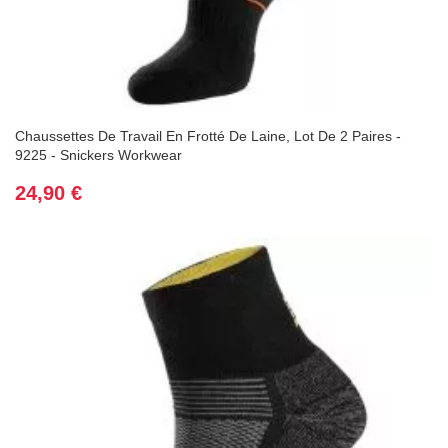
Chaussettes De Travail En Frotté De Laine, Lot De 2 Paires -
9225 - Snickers Workwear
Prix
24,90 €