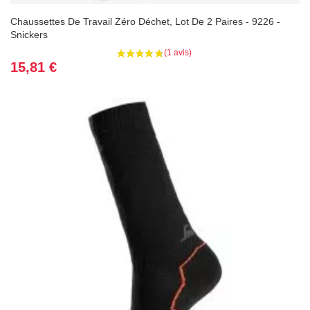
Chaussettes De Travail Zéro Déchet, Lot De 2 Paires - 9226 -
Snickers
Prix
15,81 €