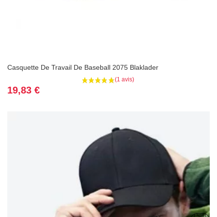
Casquette De Travail De Baseball 2075 Blaklader
Prix
19,83 €