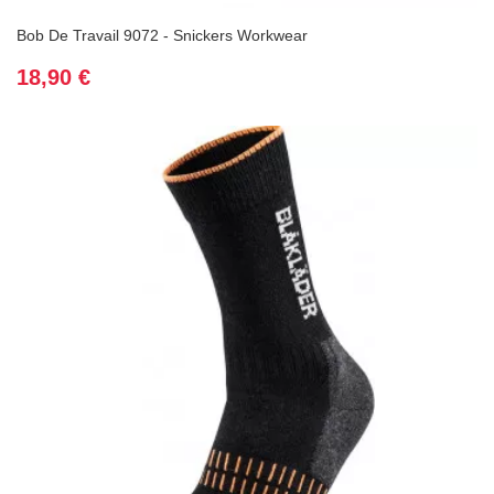
Bob De Travail 9072 - Snickers Workwear
Prix
18,90 €