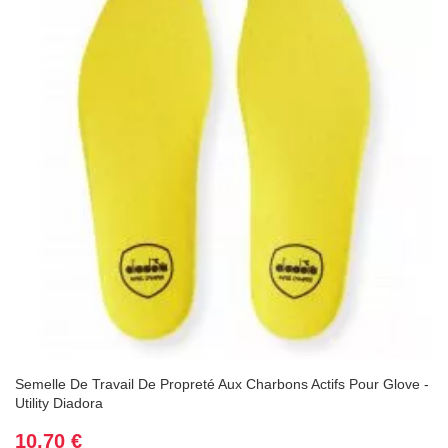
Semelle De Travail De Propreté Aux Charbons Actifs Pour Glove -
Utility Diadora
Prix
10,70 €