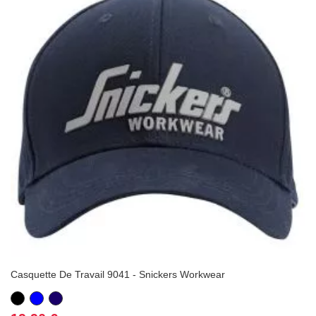
Casquette De Travail 9041 - Snickers Workwear
Noir
Bleu
Bleu
marine