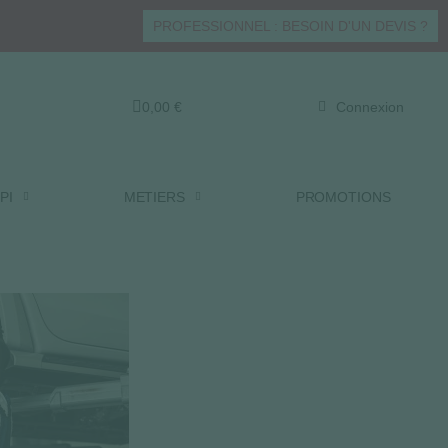
PROFESSIONNEL : BESOIN D'UN DEVIS ?
0,00 €
Connexion
PI
METIERS
PROMOTIONS