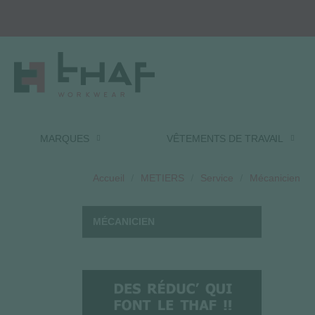
MARQUES
VÊTEMENTS DE TRAVAIL
Accueil
METIERS
Service
Mécanicien
MÉCANICIEN