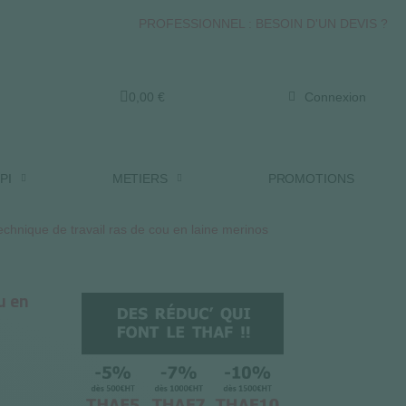
PROFESSIONNEL : BESOIN D'UN DEVIS ?
0,00 €
Connexion
PI
METIERS
PROMOTIONS
chnique de travail ras de cou en laine merinos
u en