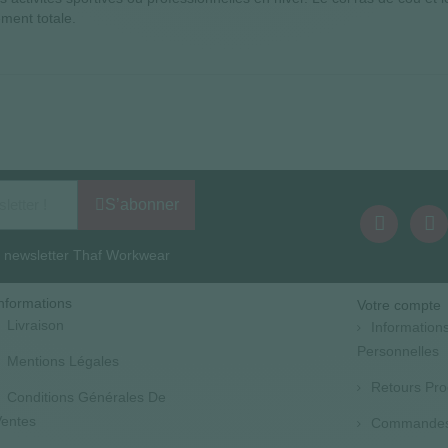
ment totale.
S’abonner
la newsletter Thaf Workwear
nformations
Votre compte
Livraison
Information
Personnelles
Mentions Légales
Retours Pro
Conditions Générales De
entes
Commande