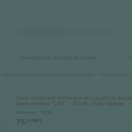
LIVRAISON OFFERTE DES 250€ HT
CHAUSSURE DE SÉCURITÉ DE TRAVAIL
E
 Des vêtements de travail pour les professionnels
Sous-vêtement te
Sous-vêtement technique de travail ras de co
laine merinos "LIFA" - 75106 - Helly Hansen
Référence : 75106
75
,00
€HT