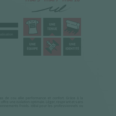
alisation
as de cou allie performance et confort. Grâce à la
et offre une isolation optimale. Léger, respirant et sans
vironnements froids. Idéal pour les professionnels ou