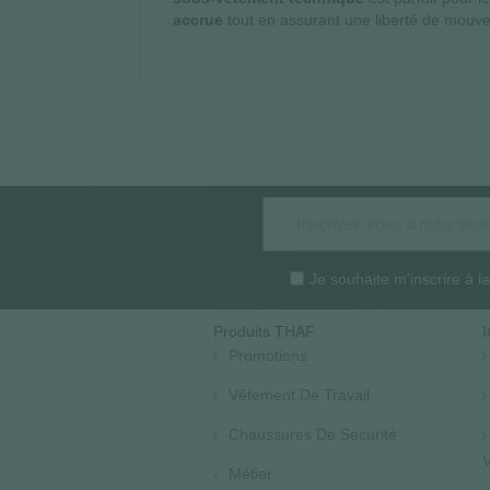
accrue
tout en assurant une liberté de mouve
Je souhaite m'inscrire à 
Produits THAF
I
Promotions
Vêtement De Travail
Chaussures De Sécurité
V
Métier