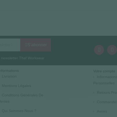
S’abonner
la newsletter Thaf Workwear
nformations
Votre compte
Livraison
Information
Personnelles
Mentions Légales
Retours Pro
Conditions Générales De
entes
Commande
Qui Sommes-Nous ?
Avoirs