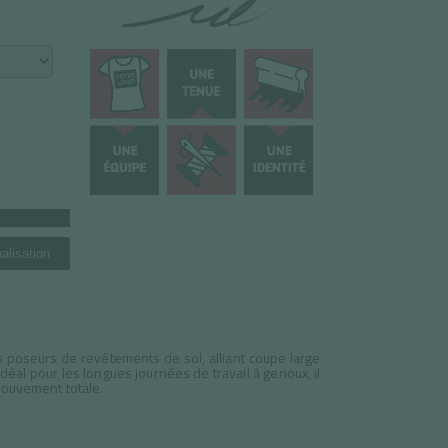
alisation
 poseurs de revêtements de sol, alliant coupe large
al pour les longues journées de travail à genoux, il
 mouvement totale.