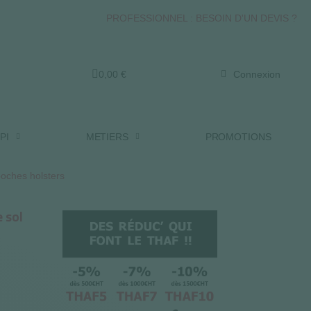
PROFESSIONNEL : BESOIN D'UN DEVIS ?
0,00 €
Connexion
PI
METIERS
PROMOTIONS
poches holsters
 sol