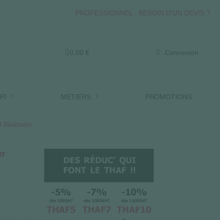
PROFESSIONNEL : BESOIN D'UN DEVIS ?
0,00 €
Connexion
PI
METIERS
PROMOTIONS
9 Blaklader
er