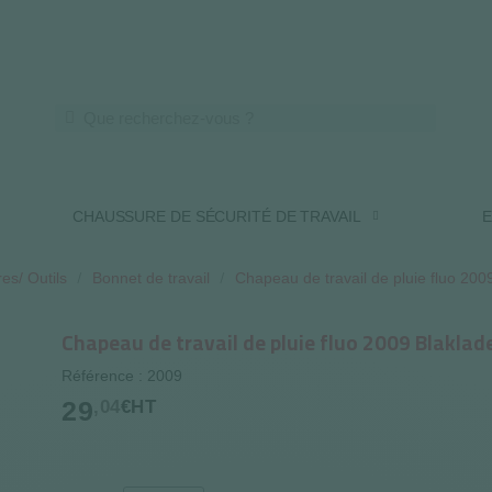
LIVRAISON OFFERTE DES 250€ HT
CHAUSSURE DE SÉCURITÉ DE TRAVAIL
E
es/ Outils
Bonnet de travail
Chapeau de travail de pluie fluo 200
Chapeau de travail de pluie fluo 2009 Blaklad
Référence : 2009
29
,04
€HT