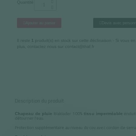
Quantité
Ajouter au panier
Devis avec personn
Il reste
1
produit(s) en stock sur cette déclinaison - Si vous e
plus, contactez nous sur contact@thaf.fr
Description du produit
Blaklader 100%
enduit
Chapeau de pluie
tissu imperméable
détourner l'eau.
Protection supplémentaire au niveau du cou avec cordon de serra