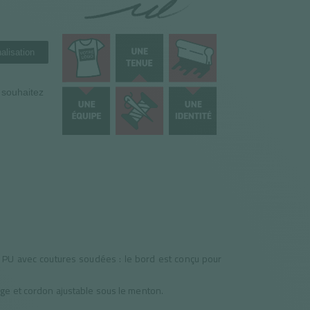
alisation
n souhaitez
 PU avec coutures soudées : le bord est conçu pour
ge et cordon ajustable sous le menton.