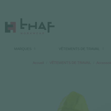
MARQUES
VÊTEMENTS DE TRAVAIL
Accueil
VÊTEMENTS DE TRAVAIL
Accessoir