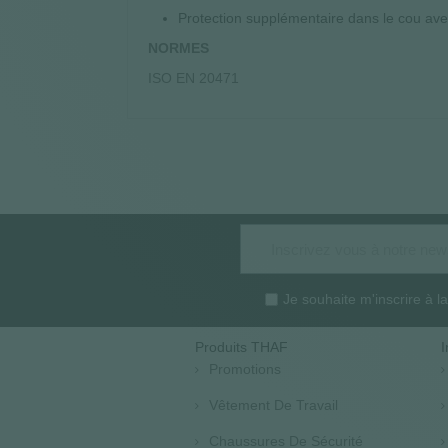
Protection supplémentaire dans le cou av
NORMES
ISO EN 20471
Je souhaite m'inscrire à 
Produits THAF
I
Promotions
Vêtement De Travail
Chaussures De Sécurité