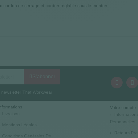
ec cordon de serrage et cordon réglable sous le menton
S’abonner
la newsletter Thaf Workwear
nformations
Votre compte
Livraison
Information
Personnelles
Mentions Légales
Retours Pro
Conditions Générales De