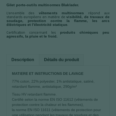
Gilet porte-outils multinormes Blaklader.
L'ensemble des
répond aux
vêtements multinormes
standards européens en matière de
visibilité, de travaux de
soudage, protection contre la flamme, les arcs
.
éléctriques et l'électricité statique
Certification concernant les
produits chimiques peu
agressifs, la pluie et le froid.
Description
Détails du produit
MATIERE ET INSTRUCTIONS DE LAVAGE
77% coton, 22% polyester, 1% antistatique, satiné,
retardant flamme, antistatique, 290g/m²
Tissu HV retardant flamme.
Certifié selon la norme EN ISO 11612 (vêtements de
protection contre la chaleur et les flammes),
la norme EN ISO 11611 (vêtements de protection pour
une utilisation pendant les travaux de soudure et des