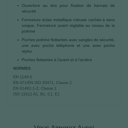
Ouverture au dos pour fixation de harnais de
sécurité
Fermeture éclair métallique robuste cachée à sens
unique, Fermeture avant réglable au niveau de la
poitrine
Poches poitrine flottantes avec sangles de sécurité,
une avec poche téléphone et une avec poche
stylos
Poches flottantes à l'avant et à l'arrière
NORMES
EN 1149-5
EN 471/EN ISO 20471, Classe 2
EN 61482-1-2, Classe 1
ISO 11612 A1, B1, C1, E1
Vous Aimerez Aussi