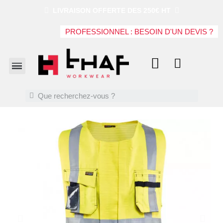
LIVRAISON OFFERTE DES 250€ HT
PROFESSIONNEL : BESOIN D'UN DEVIS ?