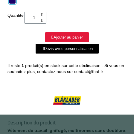
Quantité
Ajouter au panier
Devis avec personnalisation
Il reste
1
produit(s) en stock sur cette déclinaison - Si vous en
souhaitez plus, contactez nous sur contact@thaf.fr
Description du produit
Vêtement de travail ignifugé, multinormes sans doublure.