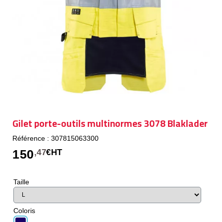
Gilet porte-outils multinormes 3078 Blaklader
Référence : 307815063300
150
,47
€HT
Taille
Coloris