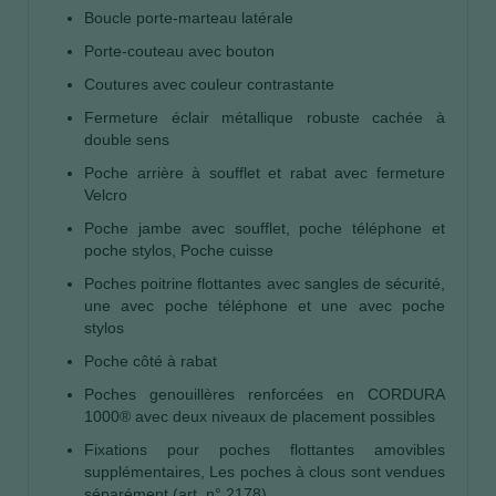
Boucle porte-marteau latérale
Porte-couteau avec bouton
Coutures avec couleur contrastante
Fermeture éclair métallique robuste cachée à
double sens
Poche arrière à soufflet et rabat avec fermeture
Velcro
Poche jambe avec soufflet, poche téléphone et
poche stylos, Poche cuisse
Poches poitrine flottantes avec sangles de sécurité,
une avec poche téléphone et une avec poche
stylos
Poche côté à rabat
Poches genouillères renforcées en CORDURA
1000® avec deux niveaux de placement possibles
Fixations pour poches flottantes amovibles
supplémentaires, Les poches à clous sont vendues
séparément (art. n° 2178)