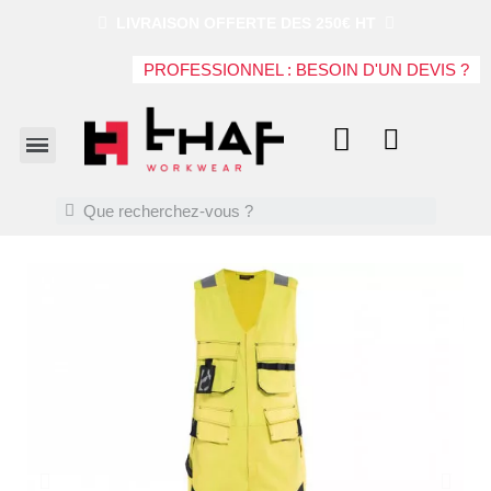
LIVRAISON OFFERTE DES 250€ HT
PROFESSIONNEL : BESOIN D'UN DEVIS ?