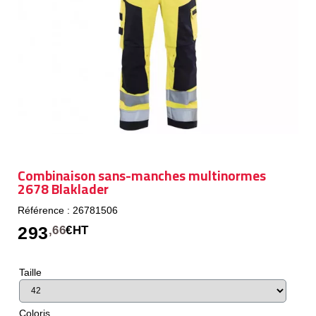
Combinaison sans-manches multinormes
2678 Blaklader
Référence : 26781506
293
,66
€HT
Taille
Coloris