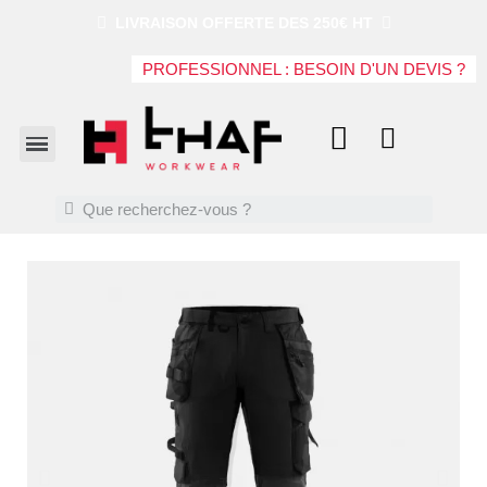
LIVRAISON OFFERTE DES 250€ HT
PROFESSIONNEL : BESOIN D'UN DEVIS ?