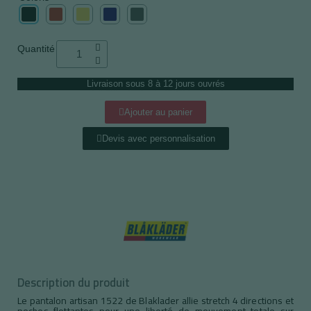
Quantité
Livraison sous 8 à 12 jours ouvrés
Ajouter au panier
Devis avec personnalisation
Description du produit
Le pantalon artisan 1522 de Blaklader allie stretch 4 directions et
poches flottantes pour une liberté de mouvement totale sur