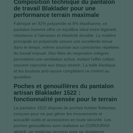
Composition technique du pantalon
de travail Blaklader pour une
performance terrain maximale
Fabriqué en 92% polyamide et 8% élasthanne, ce
pantalon homme offre un équilibre idéal entre légèreté,
résistance à l'abrasion et élasticité durable. La matière
principale en polyamide assure une excellente tenue
dans le temps, même soumise aux contraintes répétées
du travail manuel. Des filets de respiration intégrés
permettent une ventilation active, évitant l'effet collant
souvent reproché aux tissus stretch. La taille élastique
et les boutons anti-rayure complètent ce confort au
quotidien.
Poches et genouillères du pantalon
artisan Blaklader 1522 :
fonctionnalité pensée pour le terrain
Le pantalon 1522 dispose de poches holster flottantes,
conçues pour ne pas gêner les mouvements et
accueillir outils et accessoires en toute sécurité. Les
poches genouillères sont réalisées en CORDURA®
stretch, un matériau reconnu pour sa résistance