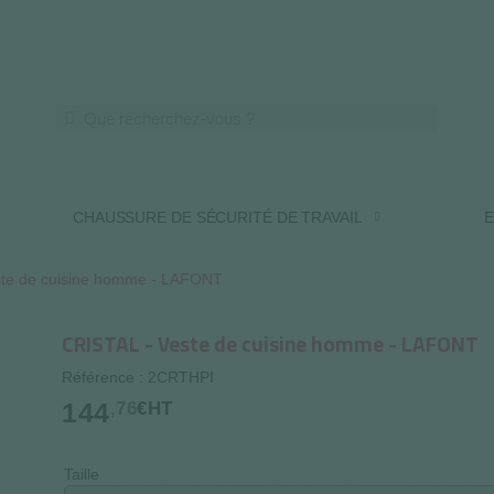
LIVRAISON OFFERTE DES 250€ HT
CHAUSSURE DE SÉCURITÉ DE TRAVAIL
E
ste de cuisine homme - LAFONT
CRISTAL - Veste de cuisine homme - LAFONT
Référence : 2CRTHPI
144
,76
€HT
Taille