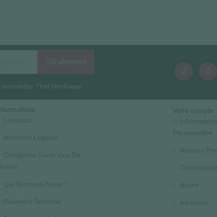
S’abonner
la newsletter Thaf Workwear
nformations
Votre compte
Livraison
Information
Personnelles
Mentions Légales
Retours Pro
Conditions Générales De
entes
Commande
Qui Sommes-Nous ?
Avoirs
Paiement Sécurisé
Adresses