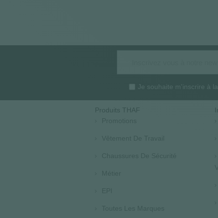
Je souhaite m'inscrire à 
Produits THAF
I
Promotions
Vêtement De Travail
Chaussures De Sécurité
V
Métier
EPI
Toutes Les Marques