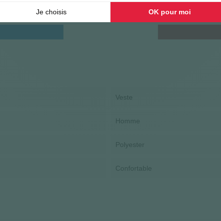
Veste
Homme
Polyester
Confortable