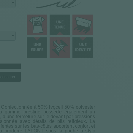
alisation
. Confectionnée à 50% lyocell 50% polyester
la gamme prestige possède également un
er, d’une fermeture sur le devant par pressions
sionnée avec détails de plis religieux. La
fentes sur les bas-côtés apportent confort et
 la broderie LAFONT sous la poche à stylo