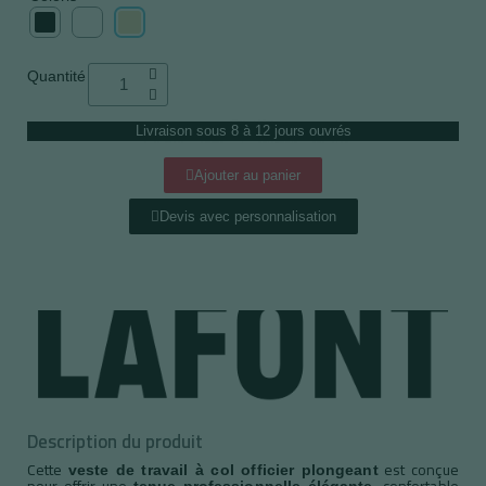
Quantité
Livraison sous 8 à 12 jours ouvrés
Ajouter au panier
Devis avec personnalisation
Description du produit
Cette
est conçue
veste de travail à col officier plongeant
pour offrir une
, confortable
tenue professionnelle élégante