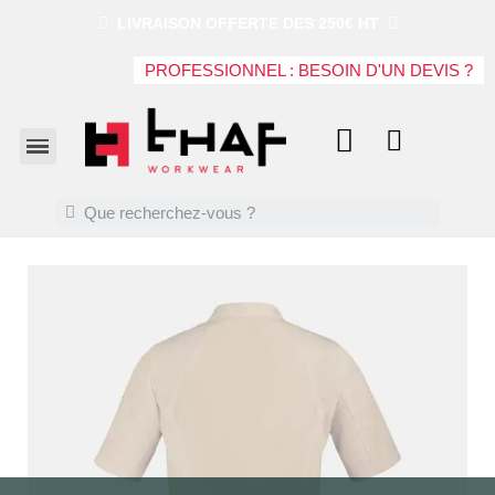
LIVRAISON OFFERTE DES 250€ HT
PROFESSIONNEL : BESOIN D'UN DEVIS ?