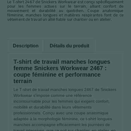
Le T-shirt 2467 de Snickers Workwear est conçu spécifiquement
pour les femmes actives sur le terrain, alliant confort de
mouvement et durabilité au quotidien. Coupe anatomique
féminine, manches longues et matières respirantes font de ce
vêtement de travail un allié fiable sur chantier ou en atelier.
Description
Détails du produit
T-shirt de travail manches longues
femme Snickers Workwear 2467 :
coupe féminine et performance
terrain
Le T-shirt de travail manches longues 2467 de Snickers
Workwear s'impose comme une référence
incontournable pour les femmes qui exigent confort,
mobilité et durabilité dans leurs vêtements
professionnels. Conçu avec une coupe anatomique
adaptée à la morphologie féminine, ce t-shirt longues
manches accompagne efficacement les journées de
travail intensives, que ce soit sur chantier, en atelier, en