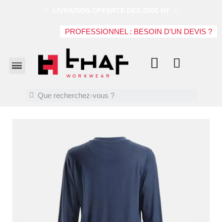
LIVRAISON OFFERTE DES 250€ HT
PROFESSIONNEL : BESOIN D'UN DEVIS ?