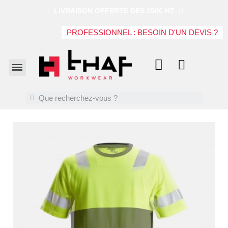
LIVRAISON OFFERTE DES 250€ HT
PROFESSIONNEL : BESOIN D'UN DEVIS ?