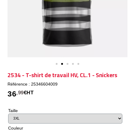
2534 - T-shirt de travail HV, CL.1 - Snickers
Référence : 25346604009
36
,99
€HT
Taille
Couleur