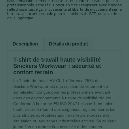
haute visibilité certifiée classe 1 et confort durable pour les
professionnels exposés. Conçu en tissu respirant avec bandes
réfléchissantes, il garantit sécurité et liberté de mouvement sur le
terrain. Un incontournable pour les métiers du BTP, de la voirie et
de la logistique.
Description
Détails du produit
T-shirt de travail haute visibilité
Snickers Workwear : sécurité et
confort terrain
Le T-shirt de travail HV CL.1 référence 2534 de
Snickers Workwear est une solution de vêtement de
signalisation conçue pour les professionnels évoluant
dans des environnements à risque de visibilité réduite.
Conforme à la norme EN ISO 20471 classe 1, ce t-shirt
haute visibilité répond aux exigences réglementaires les
plus strictes applicables aux travailleurs exposés à la
circulation ou aux zones industrielles actives. Sa couleur
jaune fluo ou orange fluo associée à des bandes