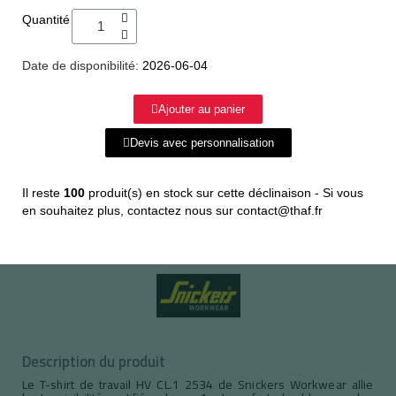
Quantité
Date de disponibilité:
2026-06-04
Ajouter au panier
Devis avec personnalisation
Il reste
100
produit(s) en stock sur cette déclinaison - Si vous
en souhaitez plus, contactez nous sur contact@thaf.fr
Description du produit
Le T-shirt de travail HV CL.1 2534 de Snickers Workwear allie