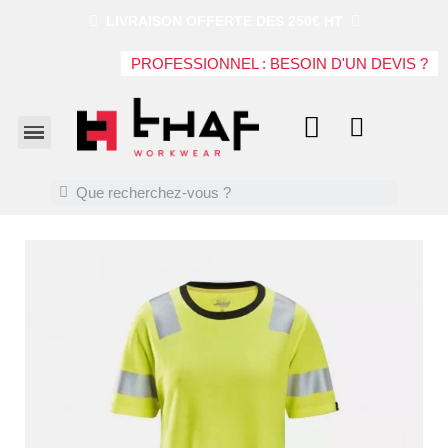
LIVRAISON OFFERTE DES 250€ HT
PROFESSIONNEL : BESOIN D'UN DEVIS ?