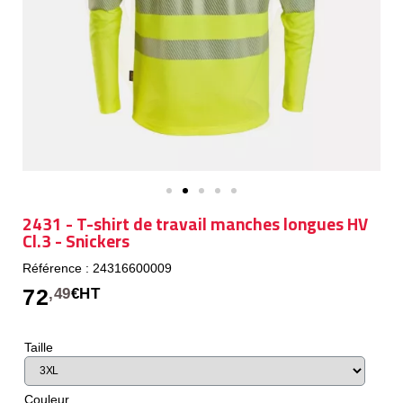
2431 - T-shirt de travail manches longues HV
Cl.3 - Snickers
Référence : 24316600009
72
,49
€HT
Taille
Couleur