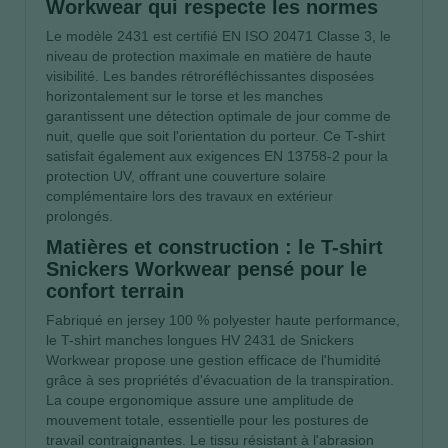
Workwear qui respecte les normes
Le modèle 2431 est certifié EN ISO 20471 Classe 3, le
niveau de protection maximale en matière de haute
visibilité. Les bandes rétroréfléchissantes disposées
horizontalement sur le torse et les manches
garantissent une détection optimale de jour comme de
nuit, quelle que soit l'orientation du porteur. Ce T-shirt
satisfait également aux exigences EN 13758-2 pour la
protection UV, offrant une couverture solaire
complémentaire lors des travaux en extérieur
prolongés.
Matières et construction : le T-shirt
Snickers Workwear pensé pour le
confort terrain
Fabriqué en jersey 100 % polyester haute performance,
le T-shirt manches longues HV 2431 de Snickers
Workwear propose une gestion efficace de l'humidité
grâce à ses propriétés d'évacuation de la transpiration.
La coupe ergonomique assure une amplitude de
mouvement totale, essentielle pour les postures de
travail contraignantes. Le tissu résistant à l'abrasion