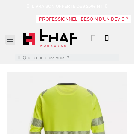
LIVRAISON OFFERTE DES 250€ HT
PROFESSIONNEL : BESOIN D'UN DEVIS ?