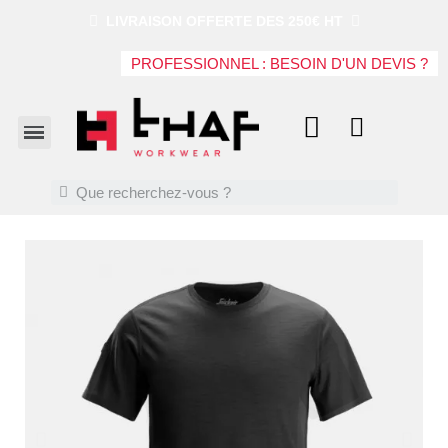
LIVRAISON OFFERTE DES 250€ HT
PROFESSIONNEL : BESOIN D'UN DEVIS ?