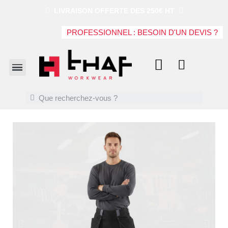
LIVRAISON OFFERTE DES 250€ HT
PROFESSIONNEL : BESOIN D'UN DEVIS ?