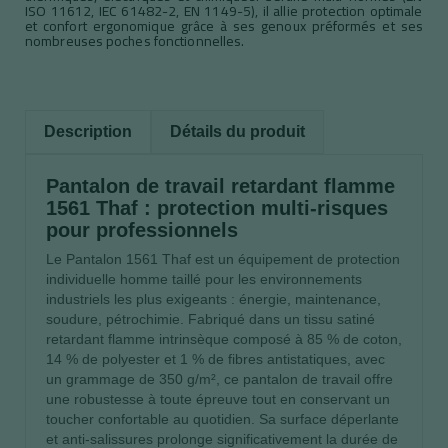
ISO 11612, IEC 61482-2, EN 1149-5), il allie protection optimale
et confort ergonomique grâce à ses genoux préformés et ses
nombreuses poches fonctionnelles.
Description
Détails du produit
Pantalon de travail retardant flamme
1561 Thaf : protection multi-risques
pour professionnels
Le Pantalon 1561 Thaf est un équipement de protection
individuelle homme taillé pour les environnements
industriels les plus exigeants : énergie, maintenance,
soudure, pétrochimie. Fabriqué dans un tissu satiné
retardant flamme intrinsèque composé à 85 % de coton,
14 % de polyester et 1 % de fibres antistatiques, avec
un grammage de 350 g/m², ce pantalon de travail offre
une robustesse à toute épreuve tout en conservant un
toucher confortable au quotidien. Sa surface déperlante
et anti-salissures prolonge significativement la durée de