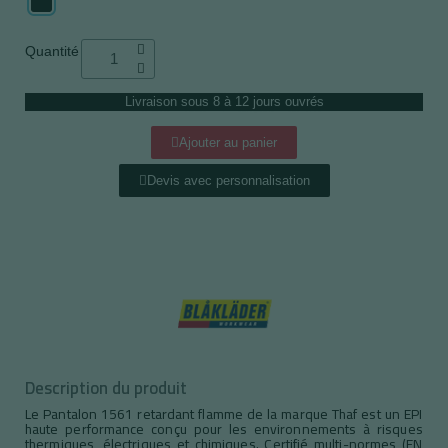
Quantité
Livraison sous 8 à 12 jours ouvrés
Ajouter au panier
Devis avec personnalisation
Description du produit
Le Pantalon 1561 retardant flamme de la marque Thaf est un EPI
haute performance conçu pour les environnements à risques
thermiques, électriques et chimiques. Certifié multi-normes (EN