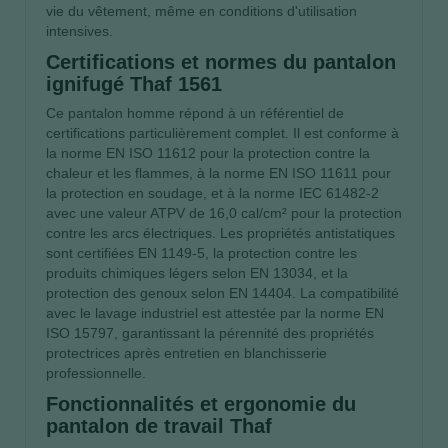
vie du vêtement, même en conditions d'utilisation
intensives.
Certifications et normes du pantalon
ignifugé Thaf 1561
Ce pantalon homme répond à un référentiel de
certifications particulièrement complet. Il est conforme à
la norme EN ISO 11612 pour la protection contre la
chaleur et les flammes, à la norme EN ISO 11611 pour
la protection en soudage, et à la norme IEC 61482-2
avec une valeur ATPV de 16,0 cal/cm² pour la protection
contre les arcs électriques. Les propriétés antistatiques
sont certifiées EN 1149-5, la protection contre les
produits chimiques légers selon EN 13034, et la
protection des genoux selon EN 14404. La compatibilité
avec le lavage industriel est attestée par la norme EN
ISO 15797, garantissant la pérennité des propriétés
protectrices après entretien en blanchisserie
professionnelle.
Fonctionnalités et ergonomie du
pantalon de travail Thaf