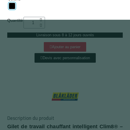
Quantité
Livraison sous 8 à 12 jours ouvrés
Ajouter au panier
Devis avec personnalisation
Description du produit
Gilet de travail chauffant intelligent Clim8® –