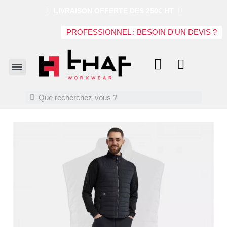
LIVRAISON OFFERTE DES 250€ HT
PROFESSIONNEL : BESOIN D'UN DEVIS ?