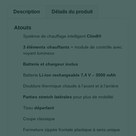
Description
Détails du produit
At
outs
Système de chauffage intelligent
Clim8®
3 éléments chauffants
+ module de contrôle avec
voyant lumineux
Batterie et chargeur inclus
Batterie
Li-ion rechargeable 7,4 V – 3000 mAh
Doublure thermique chaude à l’avant et à l’arrière
Parties stretch latérales
pour plus de mobilité
Tissu
déperlant
Coupe classique
Fermeture zippée frontale plastique à sens unique