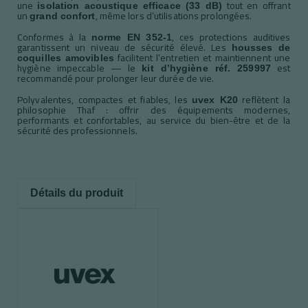
une
tout en offrant
isolation acoustique efficace (33 dB)
un
, même lors d’utilisations prolongées.
grand confort
Conformes à la
, ces protections auditives
norme EN 352-1
garantissent un niveau de sécurité élevé. Les
housses de
facilitent l’entretien et maintiennent une
coquilles amovibles
hygiène impeccable — le
est
kit d’hygiène réf. 259997
recommandé pour prolonger leur durée de vie.
Polyvalentes, compactes et fiables, les
reflètent la
uvex K20
philosophie Thaf : offrir des équipements modernes,
performants et confortables, au service du bien-être et de la
sécurité des professionnels.
Détails du produit