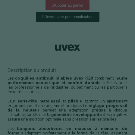
Ajouter au panier
Devis avec personnalisation
Description du produit
Les
combinent
coquilles antibruit pliables uvex K20
haute
, idéales pour
performance acoustique et confort durable
les professionnels de l’industrie, du bâtiment ou les particuliers
exposés au bruit.
Leur
et
garantit un ajustement
serre-tête matelassé
pliable
ergonomique et un rangement pratique. Le
réglage progressif
permet une adaptation précise à chaque
de la hauteur
utilisateur, tandis que la
des coquilles
géométrie enveloppante
assure une isolation optimale sans pression sur les oreilles.
Les
tampons absorbeurs en mousse à mémoire de
s’adaptent parfaitement à la forme de la tête, assurant
forme