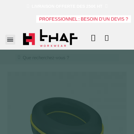
LIVRAISON OFFERTE DES 250€ HT
PROFESSIONNEL : BESOIN D'UN DEVIS ?