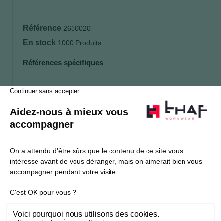
Référence
2630020
En stock
1000 Produits
Références spécifiques
S’abonner
Je souhaite m'inscrire à la newsletter Thaf Workwear