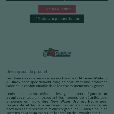
Ajouter au panier
Devis avec personnalisation
Description du produit
Les chaussures de sécurité basses blanches
U-Power White68
sont spécialement conçues pour offrir une protection
& Black
fiable et un confort durable dans les environnements exigeants.
Entièrement
, elles garantissent
sans métal
légèreté et
tout en respectant les normes de sécurité. Leur
souplesse
empeigne en
est
microfibre New Water Dry
hydrofuge,
, tout en étant résistante aux
respirante et facile à nettoyer
bactéries et aux résidus chimiques organiques — idéale pour les
secteurs de la restauration, de la santé ou de l’agroalimentaire.