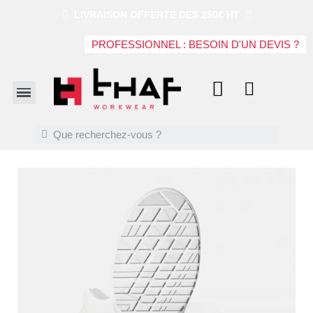
LIVRAISON OFFERTE DES 250€ HT
PROFESSIONNEL : BESOIN D'UN DEVIS ?