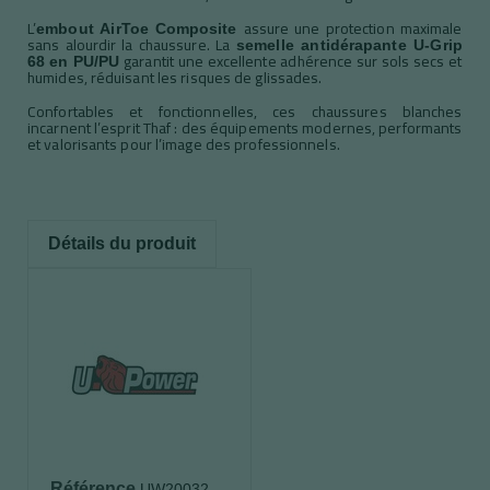
L’
assure une protection maximale
embout AirToe Composite
sans alourdir la chaussure. La
semelle antidérapante U-Grip
garantit une excellente adhérence sur sols secs et
68 en PU/PU
humides, réduisant les risques de glissades.
Confortables et fonctionnelles, ces chaussures blanches
incarnent l’esprit Thaf : des équipements modernes, performants
et valorisants pour l’image des professionnels.
Détails du produit
Référence
UW20032