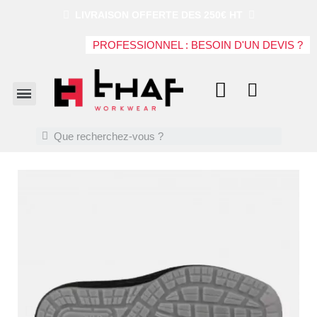
LIVRAISON OFFERTE DES 250€ HT
PROFESSIONNEL : BESOIN D'UN DEVIS ?