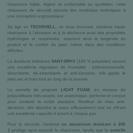
chaussure fiable, légère et confortable au quotidien, cette
chaussure de sécurité associe des matériaux techniques à
une conception ergonomique.
Sa tige en
TECHSHELL
, un tissu innovant, combine haute
résistance à l’abrasion et à la déchirure avec des propriétés
hydrofuges et respirantes, assurant ainsi la longévité du
produit et le confort du pied, même dans des conditions
difficiles.
La doublure intérieure
SANY-DRY®
(100 % polyester) assure
une excellente régulation de l’humidité : tridimensionnelle,
absorbante, dé-absorbante et anti-abrasion, elle garde le
pied sec et frais tout au long de la journée.
La semelle de propreté
LIGHT FOAM
, en mousse de
polyuréthane très souple, est anatomique, perforée et conçue
pour soutenir la voûte plantaire. Revêtue de tissu anti-
abrasion, elle absorbe la sueur efficacement tout en offrant
une excellente capacité d’amorti à chaque pas.
Pour la sécurité, l’embout
en aluminium résistant à 200
J
protège sans alourdir la chaussure, tandis que la
semelle