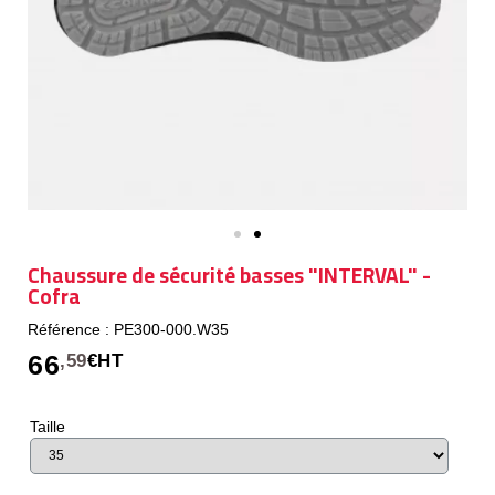
Chaussure de sécurité basses "INTERVAL" -
Cofra
Référence : PE300-000.W35
66
,59
€HT
Taille