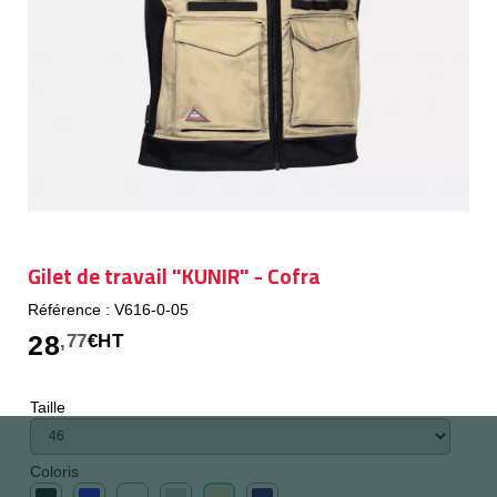
Gilet de travail "KUNIR" - Cofra
Référence : V616-0-05
28
,77
€HT
Taille
Coloris