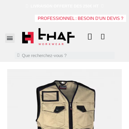
LIVRAISON OFFERTE DES 250€ HT
PROFESSIONNEL : BESOIN D'UN DEVIS ?