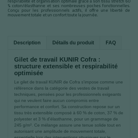
respirabilité et organisation optimale grâce à son tissu stretch 60
% coton/élasthanne et ses nombreuses poches fonctionnelles.
Conçu pour les professionnels actifs, il offre une liberté de
mouvement totale et un confort toute la journée.
Description
Détails du produit
FAQ
Gilet de travail KUNIR Cofra :
structure extensible et respirabilité
optimisée
Le gilet de travail KUNIR de Cofra s'impose comme une
référence dans la catégorie des vestes de travail
techniques, pensées pour les professionnels exigeants
qui ne veulent faire aucun compromis entre
performance et confort. Sa construction repose sur un
tissu très extensible composé à 60 % de coton, 37 % de
polyester et 3 % d'élasthanne, pour un grammage de
245 g/m². Ce mélange assure une tenue solide tout en
autorisant une amplitude de mouvement totale,
essentielle lors des interventions physiques sur le