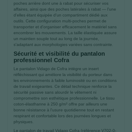
poches arrière dont une à rabat pour sécuriser vos
affaires, ainsi que des poches latérales à rabat — l'une
d'elles étant équipée d'un compartiment dédié aux
outils. Cette configuration multi-poches permet de
transporter et d'organiser efficacement le matériel sans
encombrer les mouvements. La taille élastiquée assure
un maintien souple tout au long de la journée,
s'adaptant aux morphologies variées sans contrainte.
Sécurité et visibilité du pantalon
professionnel Cofra
Le pantalon Vidago de Cofra intègre un insert
réfléchissant qui améliore la visibilité du porteur dans
les environnements à faible luminosité ou en conditions
de travail exigeantes. Ce détail technique renforce la
sécurité passive sans alourdir le vêtement ni
compromettre son esthétique professionnelle. Le tissu
coton-élasthanne à 250 g/m² offre par ailleurs une
bonne résistance à l'usure quotidienne tout en restant
respirant et confortable lors des journées longues et
physiques.
Le pantalon de travail Vidago Cofra (référence V702-0-