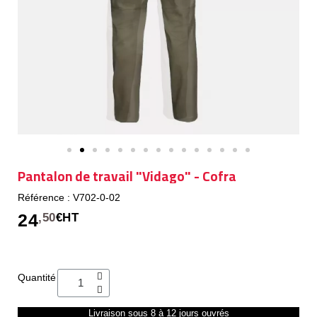
Pantalon de travail "Vidago" - Cofra
Référence : V702-0-02
24
,50
€HT
Quantité
Livraison sous 8 à 12 jours ouvrés