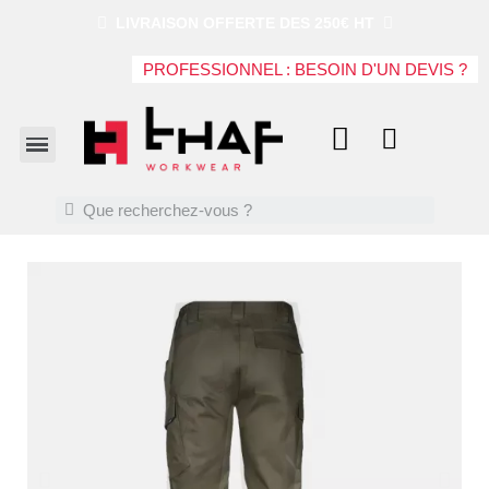
LIVRAISON OFFERTE DES 250€ HT
PROFESSIONNEL : BESOIN D'UN DEVIS ?