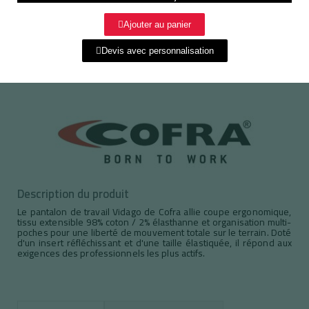
Ajouter au panier
Devis avec personnalisation
Description du produit
Le pantalon de travail Vidago de Cofra allie coupe ergonomique,
tissu extensible 98% coton / 2% élasthanne et organisation multi-
poches pour une liberté de mouvement totale sur le terrain. Doté
d'un insert réfléchissant et d'une taille élastiquée, il répond aux
exigences des professionnels les plus actifs.