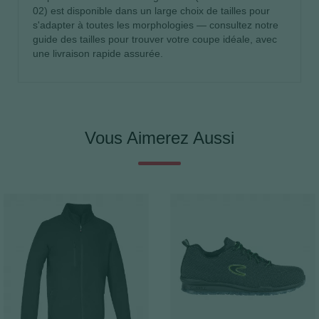
02) est disponible dans un large choix de tailles pour
s'adapter à toutes les morphologies — consultez notre
guide des tailles pour trouver votre coupe idéale, avec
une livraison rapide assurée.
Vous Aimerez Aussi