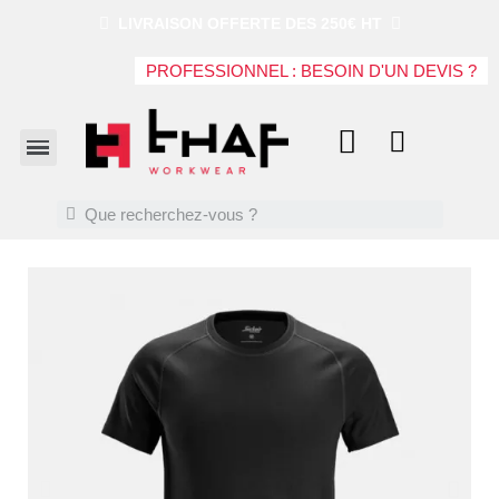
LIVRAISON OFFERTE DES 250€ HT
PROFESSIONNEL : BESOIN D'UN DEVIS ?