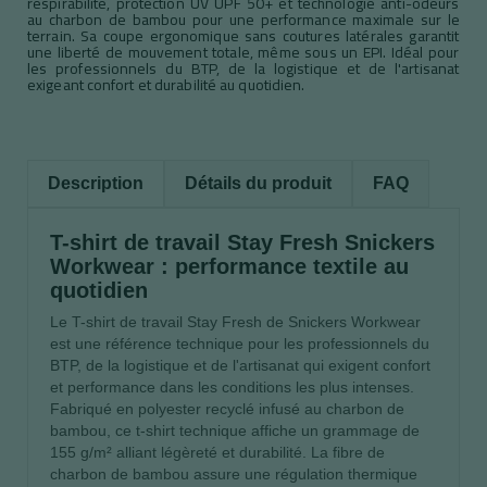
respirabilité, protection UV UPF 50+ et technologie anti-odeurs
au charbon de bambou pour une performance maximale sur le
terrain. Sa coupe ergonomique sans coutures latérales garantit
une liberté de mouvement totale, même sous un EPI. Idéal pour
les professionnels du BTP, de la logistique et de l'artisanat
exigeant confort et durabilité au quotidien.
Description
Détails du produit
FAQ
T-shirt de travail Stay Fresh Snickers
Workwear : performance textile au
quotidien
Le T-shirt de travail Stay Fresh de Snickers Workwear
est une référence technique pour les professionnels du
BTP, de la logistique et de l'artisanat qui exigent confort
et performance dans les conditions les plus intenses.
Fabriqué en polyester recyclé infusé au charbon de
bambou, ce t-shirt technique affiche un grammage de
155 g/m² alliant légèreté et durabilité. La fibre de
charbon de bambou assure une régulation thermique