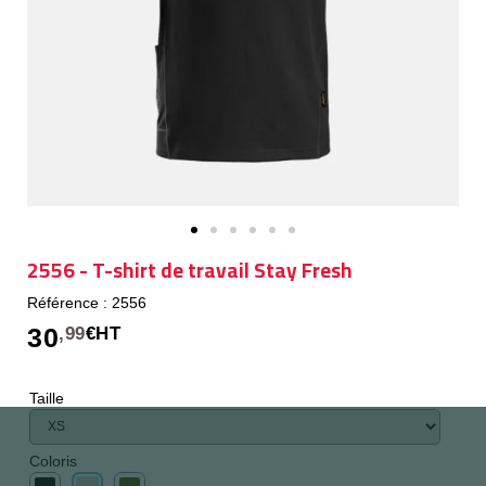
2556 - T-shirt de travail Stay Fresh
Référence : 2556
30
,99
€HT
Taille
Coloris