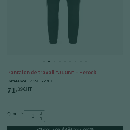
Pantalon de travail "ALON" - Herock
Référence : 23MTR2301
71
,39
€HT
Quantité
Livraison sous 8 à 12 jours ouvrés