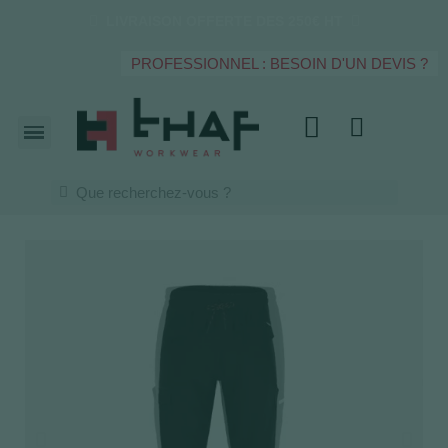
LIVRAISON OFFERTE DES 250€ HT
PROFESSIONNEL : BESOIN D'UN DEVIS ?