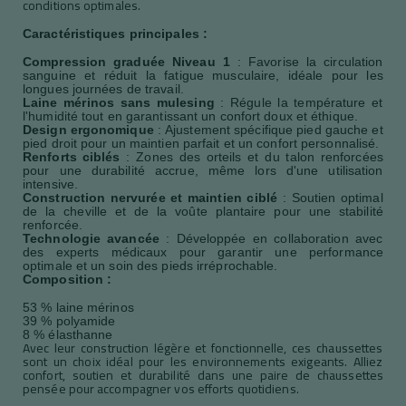
conditions optimales.
Caractéristiques principales :
Compression graduée Niveau 1
: Favorise la circulation
sanguine et réduit la fatigue musculaire, idéale pour les
longues journées de travail.
Laine mérinos sans mulesing
: Régule la température et
l'humidité tout en garantissant un confort doux et éthique.
Design ergonomique
: Ajustement spécifique pied gauche et
pied droit pour un maintien parfait et un confort personnalisé.
Renforts ciblés
: Zones des orteils et du talon renforcées
pour une durabilité accrue, même lors d'une utilisation
intensive.
Construction nervurée et maintien ciblé
: Soutien optimal
de la cheville et de la voûte plantaire pour une stabilité
renforcée.
Technologie avancée
: Développée en collaboration avec
des experts médicaux pour garantir une performance
optimale et un soin des pieds irréprochable.
Composition :
53 % laine mérinos
39 % polyamide
8 % élasthanne
Avec leur construction légère et fonctionnelle, ces chaussettes
sont un choix idéal pour les environnements exigeants. Alliez
confort, soutien et durabilité dans une paire de chaussettes
pensée pour accompagner vos efforts quotidiens.