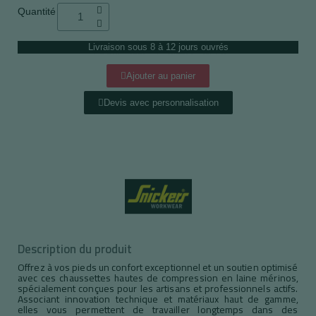
Quantité
Livraison sous 8 à 12 jours ouvrés
Ajouter au panier
Devis avec personnalisation
Description du produit
Offrez à vos pieds un confort exceptionnel et un soutien optimisé
avec ces chaussettes hautes de compression en laine mérinos,
spécialement conçues pour les artisans et professionnels actifs.
Associant innovation technique et matériaux haut de gamme,
elles vous permettent de travailler longtemps dans des