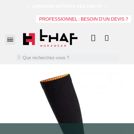
LIVRAISON OFFERTE DES 250€ HT
PROFESSIONNEL : BESOIN D'UN DEVIS ?