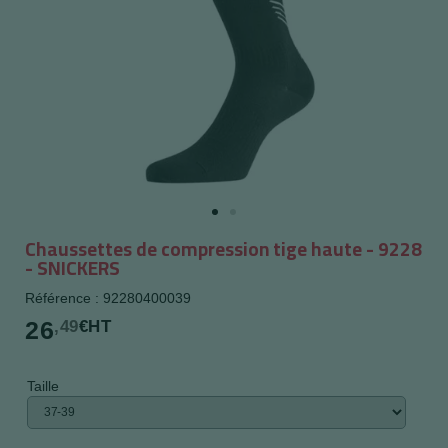
Chaussettes de compression tige haute - 9228
- SNICKERS
Référence : 92280400039
26
,49
€HT
Taille