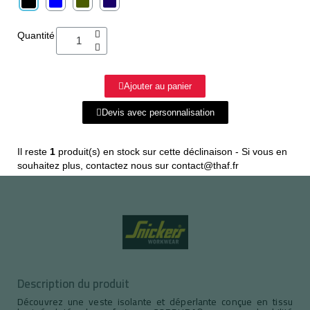
Quantité
Ajouter au panier
Devis avec personnalisation
Il reste
1
produit(s) en stock sur cette déclinaison - Si vous en
souhaitez plus, contactez nous sur contact@thaf.fr
Description du produit
Découvrez une veste isolante et déperlante conçue en tissu