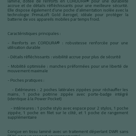
laminé, dotée de renforts en CORDURA® pour une durabilité
accrue et de détails réfléchissants pour une meilleure sécurité.
Elle dispose également d’une poche d’alimentation isolée avec la
technologie PrimaLoft Gold Aerogel, idéale pour protéger la
batterie de vos appareils mobiles par temps froid.
Caractéristiques principales :
- Renforts en CORDURA® : robustesse renforcée pour une
utilisation durable
- Détails réfléchissants : visibilité accrue pour plus de sécurité
- Mobilité optimisée : manches préformées pour une liberté de
mouvement maximale
- Poches pratiques :
- Extérieures : 2 poches latérales zippées pour réchauffer les
mains, 1 poche poitrine zippée avec porte-badge intégré
(identique à la Power Pocket)
- Intérieures : 1 poche stylo avec espace pour 2 stylos, 1 poche
zippée, 1 poche en filet sur le côté, et 1 poche de rangement
supplémentaire
Conçue en tissu laminé avec un traitement déperlant DWR sans
PFAS pour un respect environnemental.