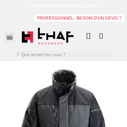
LIVRAISON OFFERTE DES 250€ HT
PROFESSIONNEL : BESOIN D'UN DEVIS ?