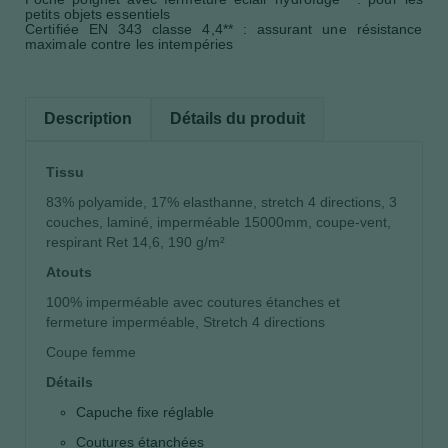
petits objets essentiels
Certifiée EN 343 classe 4,4** : assurant une résistance
maximale contre les intempéries
Description
Détails du produit
Tissu
83% polyamide, 17% elasthanne, stretch 4 directions, 3
couches, laminé, imperméable 15000mm, coupe-vent,
respirant Ret 14,6, 190 g/m²
Atouts
100% imperméable avec coutures étanches et
fermeture imperméable, Stretch 4 directions
Coupe femme
Détails
Capuche fixe réglable
Coutures étanchées