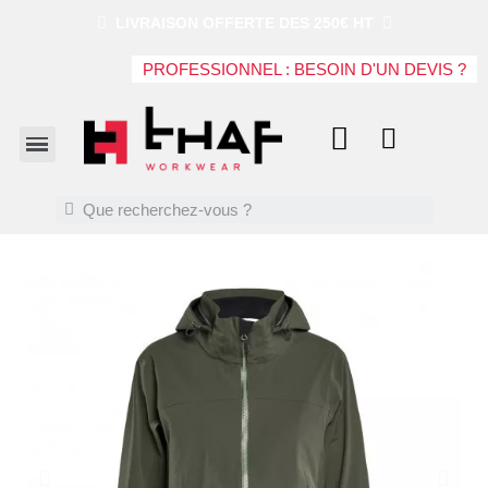
LIVRAISON OFFERTE DES 250€ HT
PROFESSIONNEL : BESOIN D'UN DEVIS ?