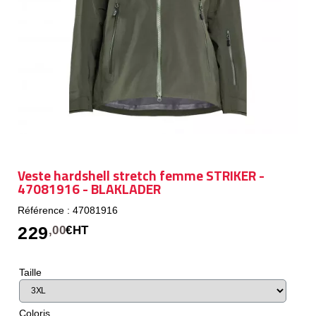
Veste hardshell stretch femme STRIKER -
47081916 - BLAKLADER
Référence : 47081916
229
,00
€HT
Taille
Coloris