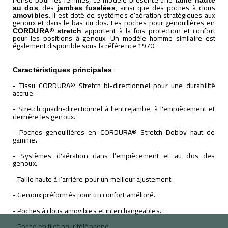
, des
, ainsi que des poches à clous
au dos
jambes fuselées
. Il est doté de systèmes d’aération stratégiques aux
amovibles
genoux et dans le bas du dos. Les poches pour genouillères en
®
apportent à la fois protection et confort
CORDURA
stretch
pour les positions à genoux. Un modèle homme similaire est
également disponible sous la référence 1970.
:
Caractéristiques principales
- Tissu CORDURA® Stretch bi-directionnel pour une durabilité
accrue.
- Stretch quadri-directionnel à l'entrejambe, à l'empiècement et
derrière les genoux.
- Poches genouillères en CORDURA® Stretch Dobby haut de
gamme.
- Systèmes d'aération dans l’empiècement et au dos des
genoux.
- Taille haute à l’arrière pour un meilleur ajustement.
- Genoux préformés pour un confort amélioré.
- Poches à clous amovibles et interchangeables.
- Poche en filet pour téléphone.