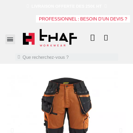
LIVRAISON OFFERTE DES 250€ HT
PROFESSIONNEL : BESOIN D'UN DEVIS ?