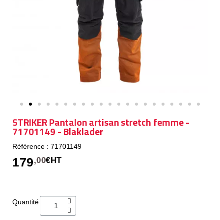
STRIKER Pantalon artisan stretch femme -
71701149 - Blaklader
Référence : 71701149
179
,00
€HT
Quantité