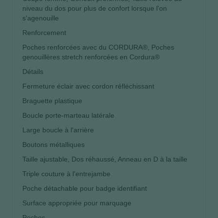
niveau du dos pour plus de confort lorsque l'on
s'agenouille
Renforcement
Poches renforcées avec du CORDURA®, Poches
genouillères stretch renforcées en Cordura®
Détails
Fermeture éclair avec cordon réfléchissant
Braguette plastique
Boucle porte-marteau latérale
Large boucle à l'arrière
Boutons métalliques
Taille ajustable, Dos réhaussé, Anneau en D à la taille
Triple couture à l'entrejambe
Poche détachable pour badge identifiant
Surface appropriée pour marquage
Poches