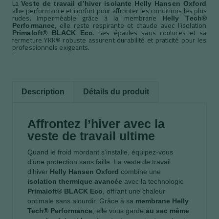
La
Veste de travail d’hiver isolante Helly Hansen Oxford
allie performance et confort pour affronter les conditions les plus
rudes. Imperméable grâce à la membrane
Helly Tech®
, elle reste respirante et chaude avec l’isolation
Performance
. Ses épaules sans coutures et sa
Primaloft® BLACK Eco
fermeture YKK® robuste assurent durabilité et praticité pour les
professionnels exigeants.
Description
Détails du produit
Affrontez l’hiver avec la
veste de travail ultime
Quand le froid mordant s’installe, équipez-vous
d’une protection sans faille. La veste de travail
d’hiver
Helly Hansen Oxford
combine une
isolation thermique avancée
avec la technologie
Primaloft® BLACK Eco
, offrant une chaleur
optimale sans alourdir. Grâce à sa
membrane Helly
Tech® Performance
, elle vous garde
au sec même