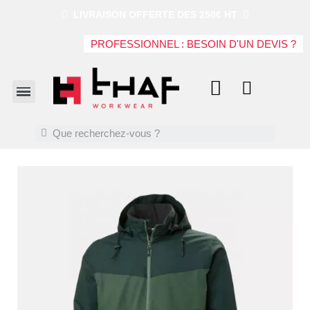
LIVRAISON OFFERTE DES 250€ HT
PROFESSIONNEL : BESOIN D'UN DEVIS ?