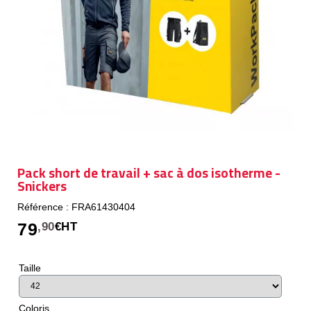
Pack short de travail + sac à dos isotherme -
Snickers
Référence : FRA61430404
79
,90
€HT
Taille
Coloris