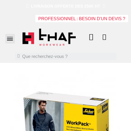
LIVRAISON OFFERTE DES 250€ HT
PROFESSIONNEL : BESOIN D'UN DEVIS ?