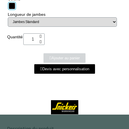
Longueur de jambes
Quantité
Ajouter au panier
Devis avec personnalisation
Description du produit