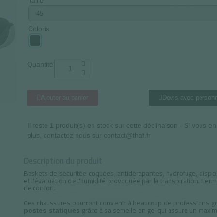
Taille
Coloris
Quantité
Ajouter au panier
Devis avec personn
Il reste
1
produit(s) en stock sur cette déclinaison - Si vous e
plus, contactez nous sur contact@thaf.fr
Description du produit
Baskets de sécuritée coquées, antidérapantes, hydrofuge, dispo
et l'évacuation de l'humidité provoquée par la transpiration. Fe
de confort.
Ces chaussures pourront convenir à beaucoup de professions grâ
grâce à sa semelle en gel qui assure un maximu
postes statiques