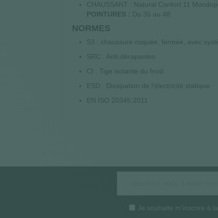
CHAUSSANT : Natural Confort 11 Mondop
POINTURES :
Du 35 au 48
NORMES
S3 : chaussure coquée, fermée, avec systèm
SRC : Anti-dérapantes
CI : Tige isolante du froid
ESD : Dissipation de l'électricité statique.
EN ISO 20345:2011
Je souhaite m'inscrire à 