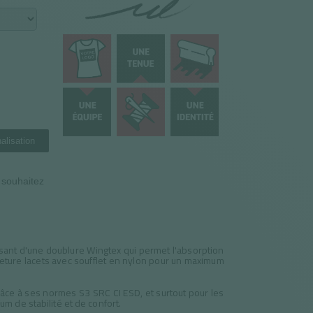
alisation
n souhaitez
sant d'une doublure Wingtex qui permet l'absorption
rmeture lacets avec soufflet en nylon pour un maximum
ce à ses normes S3 SRC CI ESD, et surtout pour les
m de stabilité et de confort.