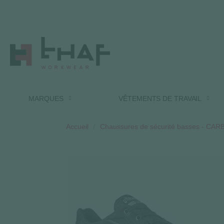
MARQUES
VÊTEMENTS DE TRAVAIL
Accueil
Chaussures de sécurité basses - CA