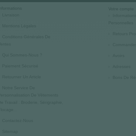
nformations
Votre compte
Livraison
Information
Personnelles
Mentions Légales
Retours Pro
Conditions Générales De
entes
Commande
Qui Sommes-Nous ?
Avoirs
Paiement Sécurisé
Adresses
Retourner Un Article
Bons De Ré
Notre Service De
ersonnalisation De Vêtements
e Travail : Broderie, Sérigraphie,
locage...
Contactez-Nous
Sitemap