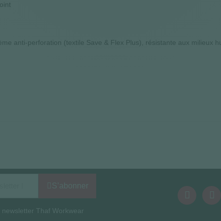
oint
e anti-perforation (textile Save & Flex Plus), résistante aux milieux 
S’abonner
la newsletter Thaf Workwear