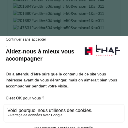
S’abonner
Je souhaite m'inscrire à la newsletter Thaf Workwear
Produits THAF