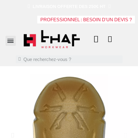
LIVRAISON OFFERTE DES 250€ HT
PROFESSIONNEL : BESOIN D'UN DEVIS ?