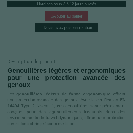
Livraison sous 8 à 12 jours ouvrés
Ajouter au panier
Devis avec personnalisation
Description du produit
Genouillères légères et ergonomiques
pour une protection avancée des
genoux
Les
genouillères légères de forme ergonomique
offrent
une protection avancée des genoux. Avec la certification EN
14404 Type 2 Niveau 1, ces genouillères sont spécialement
conçues pour des agenouillements fréquents dans des
environnements de travail dynamiques, offrant une protection
contre les débris présents sur le sol.